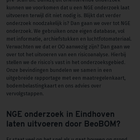
kunnen we voorkomen dat u een NGE onderzoek laat
uitvoeren terwijl dit niet nodig is. Blijkt dat verder
onderzoek noodzakelijk is? Dan gaan we over tot NGE
onderzoek. We gebruiken onze eigen database, vol
met informatie, archiefstukken en luchtfotomateriaal.
Verwachten we dat er OO aanwezig zijn? Dan gaan we
over tot het uitvoeren van een risicoanalyse. Hierbij
stellen we de risico’s vast in het onderzoeksgebied.
Onze bevindingen bundelen we samen in een
uitgebreide rapportage met een maatregelenkaart,
bodembelastingkaart en ons advies over
vervolgstappen.
NGE onderzoek in Eindhoven
laten uitvoeren door BeoBOM?
Er staat veel op het spel als u gaat bouwen op grond