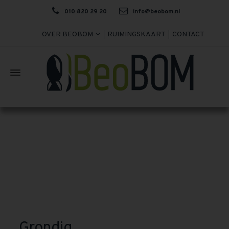
010 820 29 20
info@beobom.nl
OVER BEOBOM
RUIMINGSKAART
CONTACT
Grondig