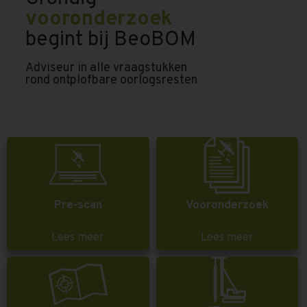
vooronderzoek
begint bij BeoBOM
Adviseur in alle vraagstukken
rond ontplofbare oorlogsresten
Pre-scan
Vooronderzoek
Lees meer
Lees meer