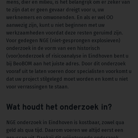
mens, dier en milieu, is het belangrijk om er zeker van
te zijn dat er geen gevaar dreigt voor u, uw
werknemers en omwonenden. En als er wel OO
aanwezig zijn, kunt u niet beginnen met uw
werkzaamheden voordat deze resten geruimd zijn.
Voor gedegen NGE (niet-gesprongen explosieven)
onderzoek in de vorm van een historisch
(voor)onderzoek of risicoanalyse in Eindhoven bent u
bij BeoBOM aan het juiste adres. Door dit onderzoek
vooraf uit te laten voeren door specialisten voorkomt u
dat uw project stilgelegd moet worden en komt u niet
voor verrassingen te staan.
Wat houdt het onderzoek in?
NGE onderzoek in Eindhoven is kostbaar, zowel qua
geld als qua tijd. Daarom voeren we altijd eerst een
pre-scan uit. Dankzij dit oriënterende onderzoek