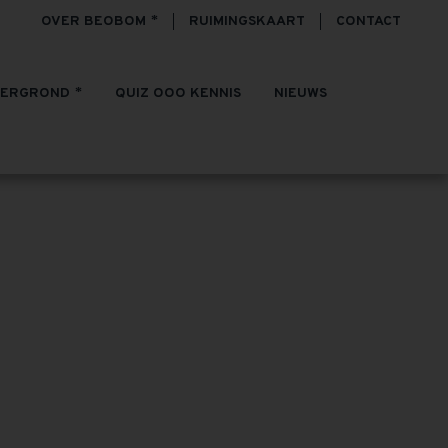
OVER BEOBOM
RUIMINGSKAART
CONTACT
TERGROND
QUIZ OOO KENNIS
NIEUWS