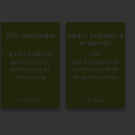
OOO-Opleidingen
Advies, begeleiding
en subsidie
Als het om veiligheid
68%-
gaat is een goede
subsidiemogelijkheid
voorbereiding van
via een suppletie uit
levensbelang
het gemeentefonds
Lees meer
Lees meer