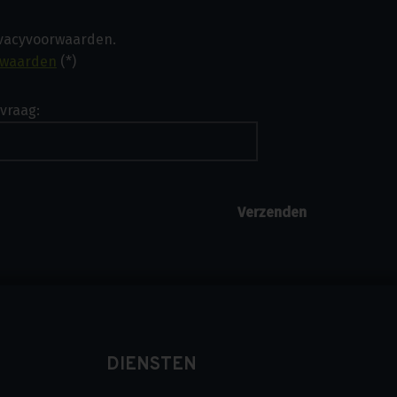
ivacyvoorwaarden.
rwaarden
(*)
vraag:
DIENSTEN