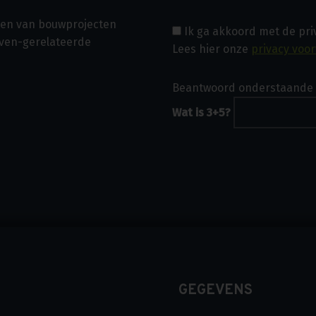
asen van bouwprojecten
Ik ga akkoord met de pr
even-gerelateerde
Lees hier onze
privacy voo
Beantwoord onderstaande 
Wat is 3+5?
GEGEVENS