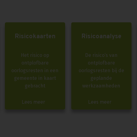
Risicokaarten
Risicoanalyse
Het risico op
De risico’s van
ontplofbare
ontplofbare
oorlogsresten in een
oorlogsresten bij de
gemeente in kaart
geplande
gebracht
werkzaamheden
Lees meer
Lees meer