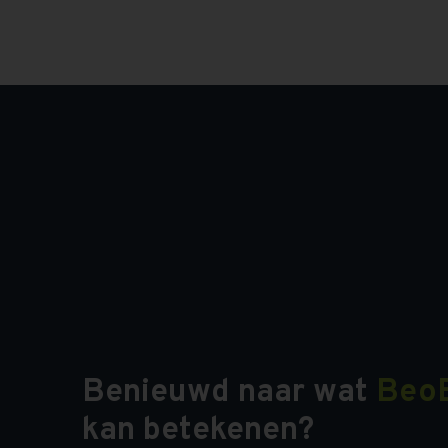
Benieuwd naar wat
Beo
kan betekenen?