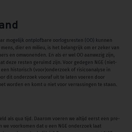
land
aar mogelijk ontplofbare oorlogsresten (OO) kunnen
mens, dier en milieu, is het belangrijk om er zeker van
emers en omwonenden. En als er wel OO aanwezig zijn,
t deze resten geruimd zijn. Voor gedegen NGE (niet-
en historisch (voor)onderzoek of risicoanalyse in
or dit onderzoek vooraf uit te laten voeren door
oet worden en komt u niet voor verrassingen te staan.
ld als qua tijd. Daarom voeren we altijd eerst een pre-
en we voorkomen dat u een NGE onderzoek laat