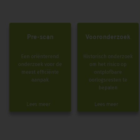
Pre-scan
Vooronderzoek
Een oriënterend
Historisch onderzoek
onderzoek voor de
om het risico op
meest efficiënte
ontplofbare
aanpak
oorlogsresten te
bepalen
Lees meer
Lees meer