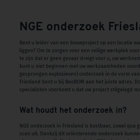
NGE onderzoek Fries
Bent u leider van een bouwproject op een locatie w
liggen? Om te zorgen voor een veilige werkplek voor 
te zijn dat er geen gevaar dreigt voor u, uw werkn
kunt u niet beginnen met uw werkzaamheden voorda
gesprongen explosieven) onderzoek in de vorm van e
Friesland bent u bij BeoBOM aan het juiste adres. Do
specialisten voorkomt u dat uw project stilgelegd m
Wat houdt het onderzoek in?
NGE onderzoek in Friesland is kostbaar, zowel qua ge
scan uit. Dankzij dit oriënterende onderzoek kunn