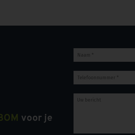
BOM
voor je