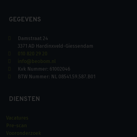
GEGEVENS
Damstraat 24
3371 AD Hardinxveld-Giessendam
010 820 29 20
info@beobom.nl
Kvk Nummer: 61002046
BTW Nummer: NL 08541.59.587.B01
DIENSTEN
Vacatures
Pre-scan
Vooronderzoek