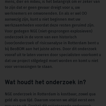
mens, dier en milieu, is het belangrijk om er zeker van
te zijn dat er geen gevaar dreigt voor u, uw
werknemers en omwonenden. En als er wel OO
aanwezig zijn, kunt u niet beginnen met uw
werkzaamheden voordat deze resten geruimd zijn.
Voor gedegen NGE (niet-gesprongen explosieven)
onderzoek in de vorm van een historisch
(voor)onderzoek of risicoanalyse in Rotterdam bent u
bij BeoBOM aan het juiste adres. Door dit onderzoek
vooraf uit te laten voeren door specialisten voorkomt u
dat uw project stilgelegd moet worden en komt u niet
voor verrassingen te staan.
Wat houdt het onderzoek in?
NGE onderzoek in Rotterdam is kostbaar, zowel qua
geld als qua tijd. Daarom voeren we altijd eerst een
pre-scan uit. Dankzij dit oriënterende onderzoek