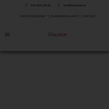
010 820 29 20
info@beobom.nl
OVER BEOBOM
RUIMINGSKAART
CONTACT