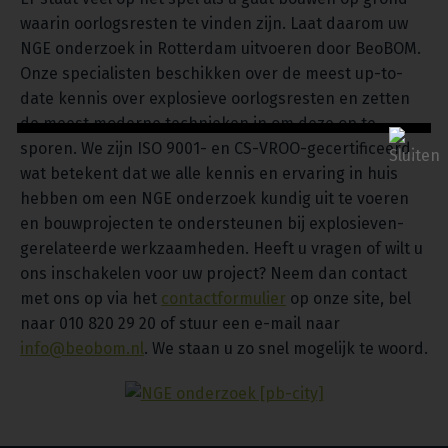
waarin oorlogsresten te vinden zijn. Laat daarom uw
NGE onderzoek in Rotterdam uitvoeren door BeoBOM.
Onze specialisten beschikken over de meest up-to-
date kennis over explosieve oorlogsresten en zetten
de meest moderne technieken in om deze op te
sporen. We zijn ISO 9001- en CS-VROO-gecertificeerd,
wat betekent dat we alle kennis en ervaring in huis
hebben om een NGE onderzoek kundig uit te voeren
en bouwprojecten te ondersteunen bij explosieven-
gerelateerde werkzaamheden. Heeft u vragen of wilt u
ons inschakelen voor uw project? Neem dan contact
met ons op via het
contactformulier
op onze site, bel
naar 010 820 29 20 of stuur een e-mail naar
info@beobom.nl
. We staan u zo snel mogelijk te woord.