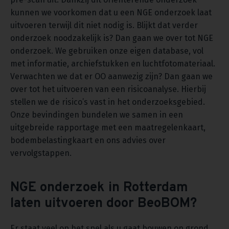
kunnen we voorkomen dat u een NGE onderzoek laat
uitvoeren terwijl dit niet nodig is. Blijkt dat verder
onderzoek noodzakelijk is? Dan gaan we over tot NGE
onderzoek. We gebruiken onze eigen database, vol
met informatie, archiefstukken en luchtfotomateriaal.
Verwachten we dat er OO aanwezig zijn? Dan gaan we
over tot het uitvoeren van een risicoanalyse. Hierbij
stellen we de risico’s vast in het onderzoeksgebied.
Onze bevindingen bundelen we samen in een
uitgebreide rapportage met een maatregelenkaart,
bodembelastingkaart en ons advies over
vervolgstappen.
NGE onderzoek in Rotterdam
laten uitvoeren door BeoBOM?
Er staat veel op het spel als u gaat bouwen op grond