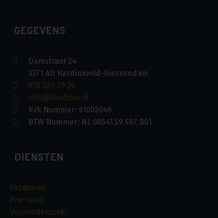
GEGEVENS
Damstraat 24
3371 AD Hardinxveld-Giessendam
010 820 29 20
info@beobom.nl
Kvk Nummer: 61002046
BTW Nummer: NL 08541.59.587.B01
DIENSTEN
Vacatures
Pre-scan
Vooronderzoek