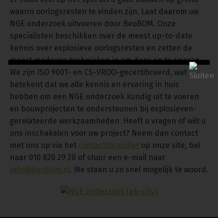
waarin oorlogsresten te vinden zijn. Laat daarom uw
NGE onderzoek uitvoeren door BeoBOM. Onze
specialisten beschikken over de meest up-to-date
kennis over explosieve oorlogsresten en zetten de
meest moderne technieken in om deze op te sporen.
We zijn ISO 9001- en CS-VROO-gecertificeerd, wat
betekent dat we alle kennis en ervaring in huis
hebben om een NGE onderzoek kundig uit te voeren
en bouwprojecten te ondersteunen bij explosieven-
gerelateerde werkzaamheden. Heeft u vragen of wilt u
ons inschakelen voor uw project? Neem dan contact
met ons op via het
contactformulier
op onze site, bel
naar 010 820 29 20 of stuur een e-mail naar
info@beobom.nl
. We staan u zo snel mogelijk te woord.