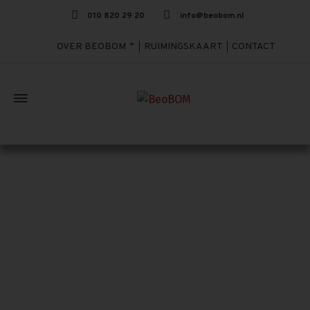
010 820 29 20
info@beobom.nl
OVER BEOBOM
RUIMINGSKAART
CONTACT