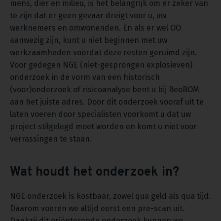
mens, dier en milieu, is het belangrijk om er zeker van
te zijn dat er geen gevaar dreigt voor u, uw
werknemers en omwonenden. En als er wel OO
aanwezig zijn, kunt u niet beginnen met uw
werkzaamheden voordat deze resten geruimd zijn.
Voor gedegen NGE (niet-gesprongen explosieven)
onderzoek in de vorm van een historisch
(voor)onderzoek of risicoanalyse bent u bij BeoBOM
aan het juiste adres. Door dit onderzoek vooraf uit te
laten voeren door specialisten voorkomt u dat uw
project stilgelegd moet worden en komt u niet voor
verrassingen te staan.
Wat houdt het onderzoek in?
NGE onderzoek is kostbaar, zowel qua geld als qua tijd.
Daarom voeren we altijd eerst een pre-scan uit.
Dankzij dit oriënterende onderzoek kunnen we