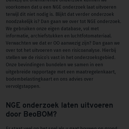
voorkomen dat u een NGE onderzoek laat uitvoeren
terwijl dit niet nodig is. Blijkt dat verder onderzoek
noodzakelijk is? Dan gaan we over tot NGE onderzoek.
We gebruiken onze eigen database, vol met
informatie, archiefstukken en luchtfotomateriaal.
Verwachten we dat er OO aanwezig zijn? Dan gaan we
over tot het uitvoeren van een risicoanalyse. Hierbij
stellen we de risico’s vast in het onderzoeksgebied.
Onze bevindingen bundelen we samen in een
uitgebreide rapportage met een maatregelenkaart,
bodembelastingkaart en ons advies over
vervolgstappen.
NGE onderzoek laten uitvoeren
door BeoBOM?
Er staat veel op het spel als u gaat bouwen op grond