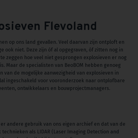
osieven Flevoland
en op ons land gevallen. Veel daarvan zijn ontploft en
ok niet. Deze zijn óf al opgegraven, óf zitten nog in
 te zeggen hoe veel niet gesprongen explosieven er nog
an is. Maar de specialisten van BeoBOM hebben genoeg
en van de mogelijke aanwezigheid van explosieven in
lal ingeschakeld voor vooronderzoek naar ontplofbare
eenten, ontwikkelaars en bouwprojectmanagers.
er andere gebruik van ons eigen archief en dat van de
 technieken als LIDAR (Laser Imaging Detection and