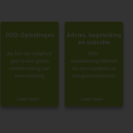
OOO-Opleidingen
Advies, begeleiding
en subsidie
Als het om veiligheid
68%-
gaat is een goede
subsidiemogelijkheid
voorbereiding van
via een suppletie uit
levensbelang
het gemeentefonds
Lees meer
Lees meer