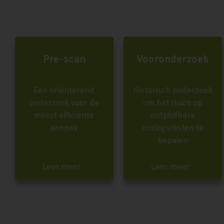
Pre-scan
Vooronderzoek
Een oriënterend
Historisch onderzoek
onderzoek voor de
om het risico op
meest efficiënte
ontplofbare
aanpak
oorlogsresten te
bepalen
Lees meer
Lees meer