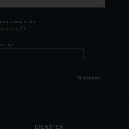
ivacyvoorwaarden.
rwaarden
(*)
vraag:
DIENSTEN