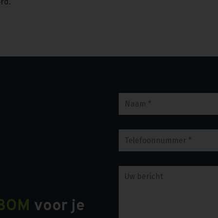
ord.
BOM
voor je