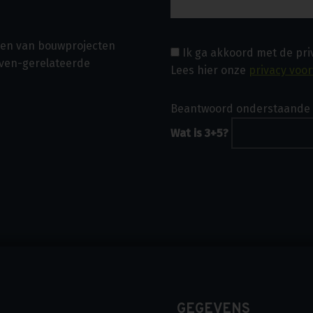
asen van bouwprojecten
Ik ga akkoord met de pr
even-gerelateerde
Lees hier onze
privacy voo
Beantwoord onderstaande 
Wat is 3+5?
GEGEVENS