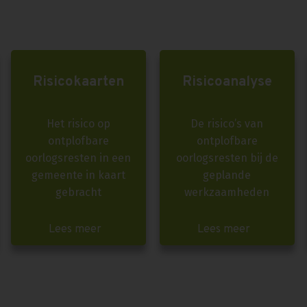
Risicokaarten
Risicoanalyse
Het risico op
De risico’s van
ontplofbare
ontplofbare
oorlogsresten in een
oorlogsresten bij de
gemeente in kaart
geplande
gebracht
werkzaamheden
Lees meer
Lees meer