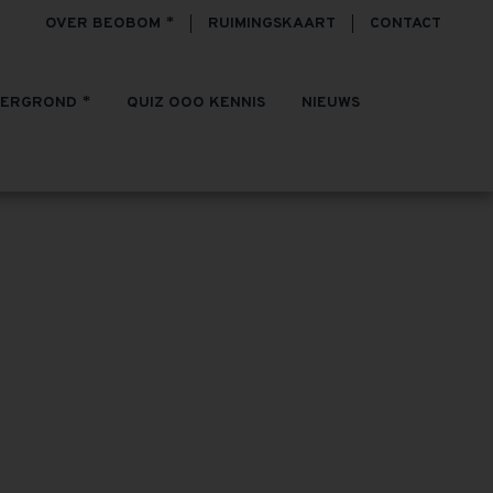
OVER BEOBOM
RUIMINGSKAART
CONTACT
TERGROND
QUIZ OOO KENNIS
NIEUWS