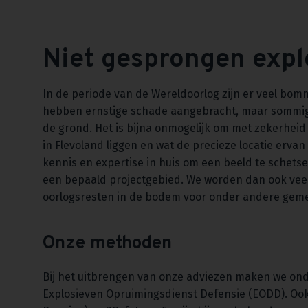
Niet gesprongen expl
In de periode van de Wereldoorlog zijn er veel bomm
hebben ernstige schade aangebracht, maar sommige o
de grond. Het is bijna onmogelijk om met zekerheid
in Flevoland liggen en wat de precieze locatie erv
kennis en expertise in huis om een beeld te schets
een bepaald projectgebied. We worden dan ook vee
oorlogsresten in de bodem voor onder andere gem
Onze methoden
Bij het uitbrengen van onze adviezen maken we ond
Explosieven Opruimingsdienst Defensie (EODD). Ook