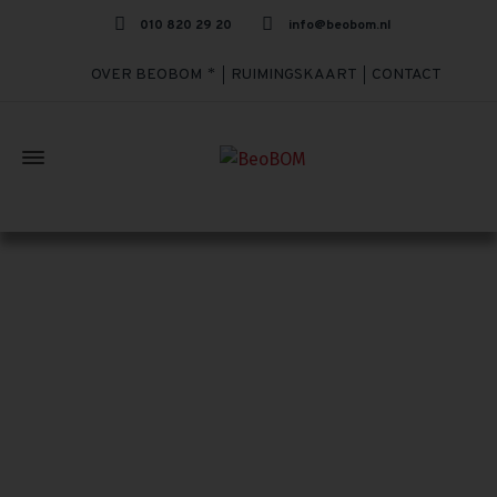
010 820 29 20
info@beobom.nl
OVER BEOBOM
RUIMINGSKAART
CONTACT