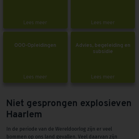
Lees meer
Lees meer
OOO-Opleidingen
Advies, begeleiding en
subsidie
Lees meer
Lees meer
Niet gesprongen explosieven
Haarlem
In de periode van de Wereldoorlog zijn er veel
bommen op ons land gevallen. Veel daarvan zijn