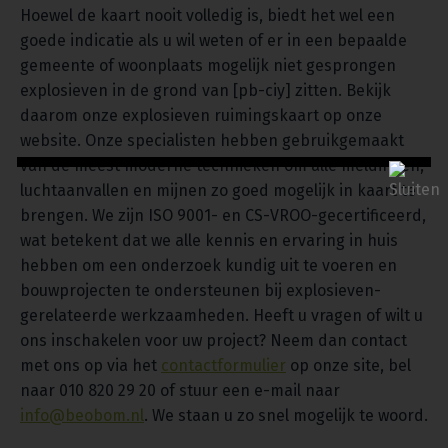
Hoewel de kaart nooit volledig is, biedt het wel een
goede indicatie als u wil weten of er in een bepaalde
gemeente of woonplaats mogelijk niet gesprongen
explosieven in de grond van [pb-ciy] zitten. Bekijk
daarom onze explosieven ruimingskaart op onze
website. Onze specialisten hebben gebruikgemaakt
van de meest moderne technieken om alle meldingen,
luchtaanvallen en mijnen zo goed mogelijk in kaart te
brengen. We zijn ISO 9001- en CS-VROO-gecertificeerd,
wat betekent dat we alle kennis en ervaring in huis
hebben om een onderzoek kundig uit te voeren en
bouwprojecten te ondersteunen bij explosieven-
gerelateerde werkzaamheden. Heeft u vragen of wilt u
ons inschakelen voor uw project? Neem dan contact
met ons op via het
contactformulier
op onze site, bel
naar 010 820 29 20 of stuur een e-mail naar
info@beobom.nl
. We staan u zo snel mogelijk te woord.