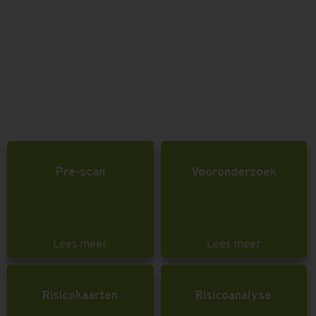
Pre-scan
Vooronderzoek
Lees meer
Lees meer
Risicokaarten
Risicoanalyse