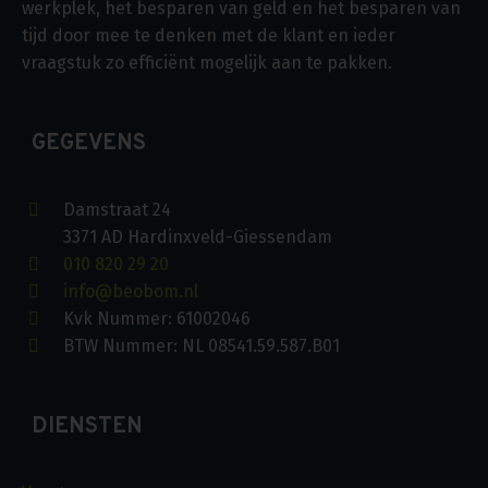
werkplek, het besparen van geld en het besparen van
tijd door mee te denken met de klant en ieder
vraagstuk zo efficiënt mogelijk aan te pakken.
GEGEVENS
Damstraat 24
3371 AD Hardinxveld-Giessendam
010 820 29 20
info@beobom.nl
Kvk Nummer: 61002046
BTW Nummer: NL 08541.59.587.B01
DIENSTEN