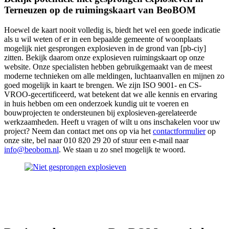
Terneuzen op de ruimingskaart van BeoBOM
Hoewel de kaart nooit volledig is, biedt het wel een goede indicatie
als u wil weten of er in een bepaalde gemeente of woonplaats
mogelijk niet gesprongen explosieven in de grond van [pb-ciy]
zitten. Bekijk daarom onze explosieven ruimingskaart op onze
website. Onze specialisten hebben gebruikgemaakt van de meest
moderne technieken om alle meldingen, luchtaanvallen en mijnen zo
goed mogelijk in kaart te brengen. We zijn ISO 9001- en CS-
VROO-gecertificeerd, wat betekent dat we alle kennis en ervaring
in huis hebben om een onderzoek kundig uit te voeren en
bouwprojecten te ondersteunen bij explosieven-gerelateerde
werkzaamheden. Heeft u vragen of wilt u ons inschakelen voor uw
project? Neem dan contact met ons op via het
contactformulier
op
onze site, bel naar 010 820 29 20 of stuur een e-mail naar
info@beobom.nl
. We staan u zo snel mogelijk te woord.