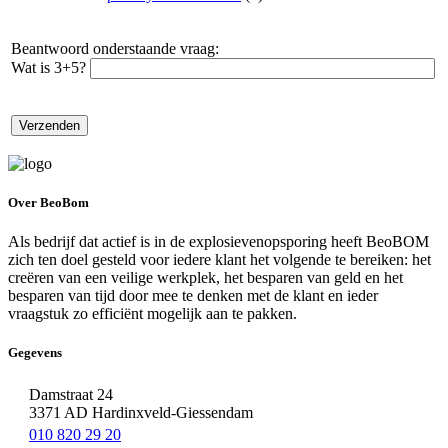
Beantwoord onderstaande vraag:
Wat is 3+5?
Over BeoBom
Als bedrijf dat actief is in de explosievenopsporing heeft BeoBOM
zich ten doel gesteld voor iedere klant het volgende te bereiken: het
creëren van een veilige werkplek, het besparen van geld en het
besparen van tijd door mee te denken met de klant en ieder
vraagstuk zo efficiënt mogelijk aan te pakken.
Gegevens
Damstraat 24
3371 AD Hardinxveld-Giessendam
010 820 29 20