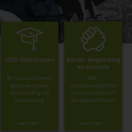
OOO-Opleidingen
Advies, begeleiding
en subsidie
Als het om veiligheid
68%-
gaat is een goede
subsidiemogelijkheid
voorbereiding van
via een suppletie uit
levensbelang
het gemeentefonds
Lees meer
Lees meer