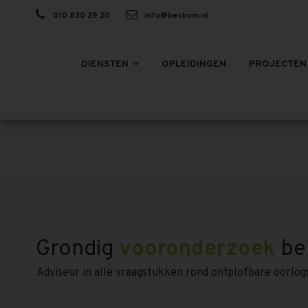
010 820 29 20
info@beobom.nl
DIENSTEN
OPLEIDINGEN
PROJECTEN
Grondig
vooronderzoek
be
Adviseur in alle vraagstukken rond ontplofbare oorlog