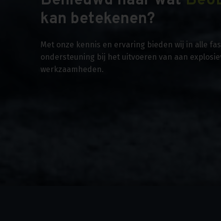
Benieuwd naar wat
Beo
kan betekenen?
Met onze kennis en ervaring bieden wij in alle f
ondersteuning bij het uitvoeren van aan explosi
werkzaamheden.