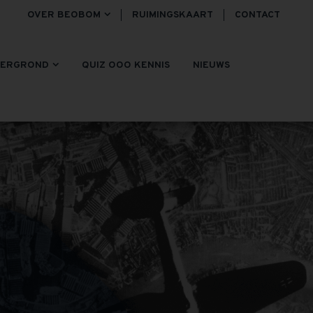
OVER BEOBOM
RUIMINGSKAART
CONTACT
TERGROND
QUIZ OOO KENNIS
NIEUWS