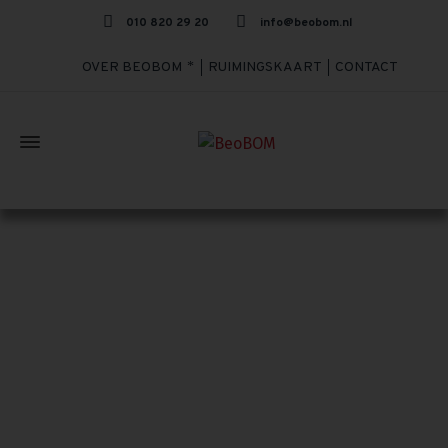
010 820 29 20
info@beobom.nl
OVER BEOBOM
RUIMINGSKAART
CONTACT