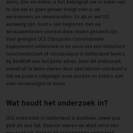
mens, dier en milieu, is het belangrijk om er zeker van
te zijn dat er geen gevaar dreigt voor u, uw
werknemers en omwonenden. En als er wel OO
aanwezig zijn, kunt u niet beginnen met uw
werkzaamheden voordat deze resten geruimd zijn.
Voor gedegen OCE (Opsporen Conventionele
Explosieven) onderzoek in de vorm van een historisch
(voor)onderzoek of risicoanalyse in Gelderland bent u
bij BeoBOM aan het juiste adres. Door dit onderzoek
vooraf uit te laten voeren door specialisten voorkomt u
dat uw project stilgelegd moet worden en komt u niet
voor verrassingen te staan.
Wat houdt het onderzoek in?
OCE onderzoek in Gelderland is kostbaar, zowel qua
geld als qua tijd. Daarom voeren we altijd eerst een
pre-scan uit. Dankzij dit oriënterende onderzoek