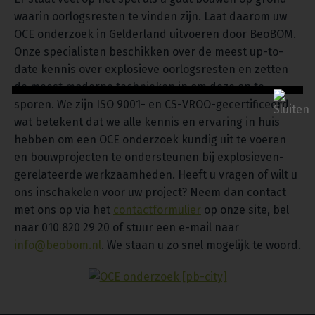
waarin oorlogsresten te vinden zijn. Laat daarom uw
OCE onderzoek in Gelderland uitvoeren door BeoBOM.
Onze specialisten beschikken over de meest up-to-
date kennis over explosieve oorlogsresten en zetten
de meest moderne technieken in om deze op te
sporen. We zijn ISO 9001- en CS-VROO-gecertificeerd,
wat betekent dat we alle kennis en ervaring in huis
hebben om een OCE onderzoek kundig uit te voeren
en bouwprojecten te ondersteunen bij explosieven-
gerelateerde werkzaamheden. Heeft u vragen of wilt u
ons inschakelen voor uw project? Neem dan contact
met ons op via het
contactformulier
op onze site, bel
naar 010 820 29 20 of stuur een e-mail naar
info@beobom.nl
. We staan u zo snel mogelijk te woord.