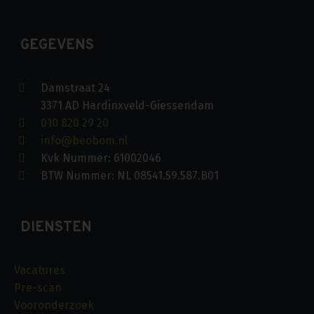
GEGEVENS
Damstraat 24
3371 AD Hardinxveld-Giessendam
010 820 29 20
info@beobom.nl
Kvk Nummer: 61002046
BTW Nummer: NL 08541.59.587.B01
DIENSTEN
Vacatures
Pre-scan
Vooronderzoek