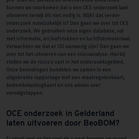
kunnen we voorkomen dat u een OCE onderzoek laat
uitvoeren terwijl dit niet nodig is. Blijkt dat verder
onderzoek noodzakelijk is? Dan gaan we over tot OCE
onderzoek. We gebruiken onze eigen database, vol
met informatie, archiefstukken en luchtfotomateriaal.
Verwachten we dat er OO aanwezig zijn? Dan gaan we
over tot het uitvoeren van een risicoanalyse. Hierbij
stellen we de risico’s vast in het onderzoeksgebied.
Onze bevindingen bundelen we samen in een
uitgebreide rapportage met een maatregelenkaart,
bodembelastingkaart en ons advies over
vervolgstappen.
OCE onderzoek in Gelderland
laten uitvoeren door BeoBOM?
Er staat veel op het spel als u gaat bouwen op grond