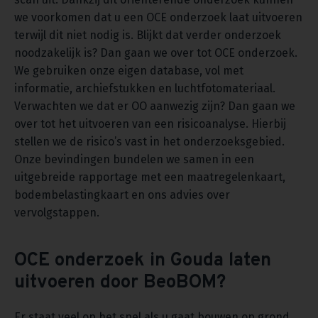
we voorkomen dat u een OCE onderzoek laat uitvoeren
terwijl dit niet nodig is. Blijkt dat verder onderzoek
noodzakelijk is? Dan gaan we over tot OCE onderzoek.
We gebruiken onze eigen database, vol met
informatie, archiefstukken en luchtfotomateriaal.
Verwachten we dat er OO aanwezig zijn? Dan gaan we
over tot het uitvoeren van een risicoanalyse. Hierbij
stellen we de risico’s vast in het onderzoeksgebied.
Onze bevindingen bundelen we samen in een
uitgebreide rapportage met een maatregelenkaart,
bodembelastingkaart en ons advies over
vervolgstappen.
OCE onderzoek in Gouda laten
uitvoeren door BeoBOM?
Er staat veel op het spel als u gaat bouwen op grond