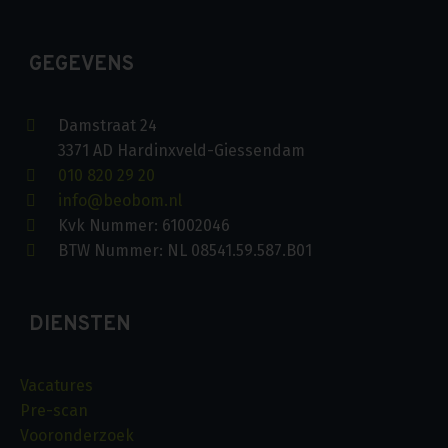
GEGEVENS
Damstraat 24
3371 AD Hardinxveld-Giessendam
010 820 29 20
info@beobom.nl
Kvk Nummer: 61002046
BTW Nummer: NL 08541.59.587.B01
DIENSTEN
Vacatures
Pre-scan
Vooronderzoek