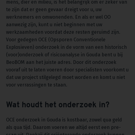
mens, dier en milieu, is het belangrijk om er zeker van
te zijn dat er geen gevaar dreigt voor u, uw
werknemers en omwonenden. En als er wel OO
aanwezig zijn, kunt u niet beginnen met uw
werkzaamheden voordat deze resten geruimd zijn.
Voor gedegen OCE (Opsporen Conventionele
Explosieven) onderzoek in de vorm van een historisch
(voor)onderzoek of risicoanalyse in Gouda bent u bij
BeoBOM aan het juiste adres. Door dit onderzoek
vooraf uit te laten voeren door specialisten voorkomt u
dat uw project stilgelegd moet worden en komt u niet
voor verrassingen te staan.
Wat houdt het onderzoek in?
OCE onderzoek in Gouda is kostbaar, zowel qua geld
als qua tijd. Daarom voeren we altijd eerst een pre-
scan uit. Dankzij dit oriënterende onderzoek kunnen