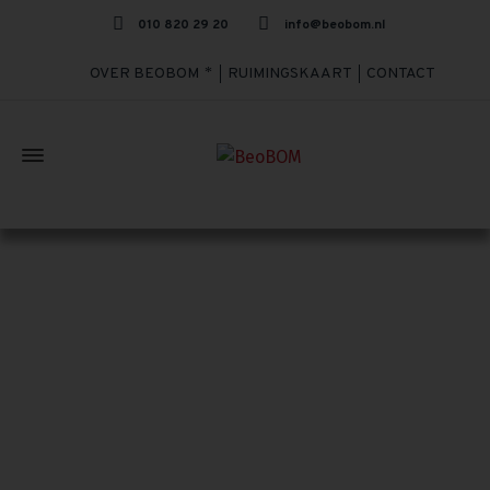
010 820 29 20
info@beobom.nl
OVER BEOBOM
RUIMINGSKAART
CONTACT