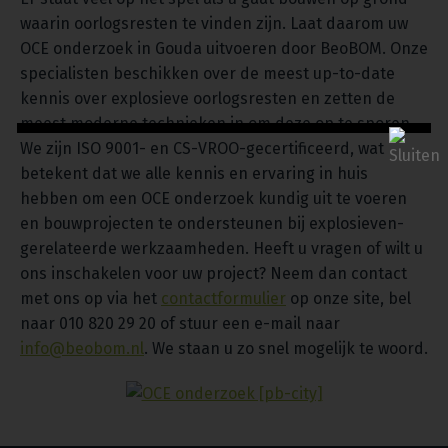
waarin oorlogsresten te vinden zijn. Laat daarom uw
OCE onderzoek in Gouda uitvoeren door BeoBOM. Onze
specialisten beschikken over de meest up-to-date
kennis over explosieve oorlogsresten en zetten de
meest moderne technieken in om deze op te sporen.
We zijn ISO 9001- en CS-VROO-gecertificeerd, wat
betekent dat we alle kennis en ervaring in huis
hebben om een OCE onderzoek kundig uit te voeren
en bouwprojecten te ondersteunen bij explosieven-
gerelateerde werkzaamheden. Heeft u vragen of wilt u
ons inschakelen voor uw project? Neem dan contact
met ons op via het
contactformulier
op onze site, bel
naar 010 820 29 20 of stuur een e-mail naar
info@beobom.nl
. We staan u zo snel mogelijk te woord.