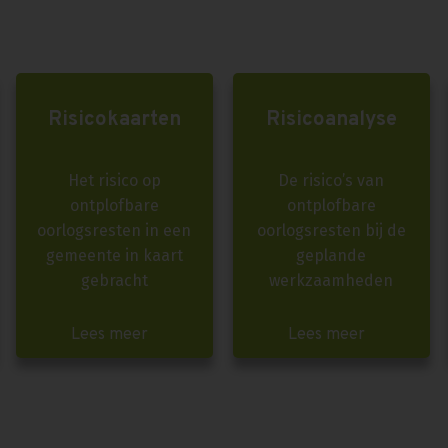
Risicokaarten
Risicoanalyse
Het risico op
De risico’s van
ontplofbare
ontplofbare
oorlogsresten in een
oorlogsresten bij de
gemeente in kaart
geplande
gebracht
werkzaamheden
Lees meer
Lees meer