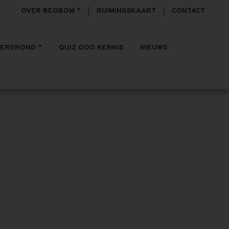
OVER BEOBOM
RUIMINGSKAART
CONTACT
TERGROND
QUIZ OOO KENNIS
NIEUWS