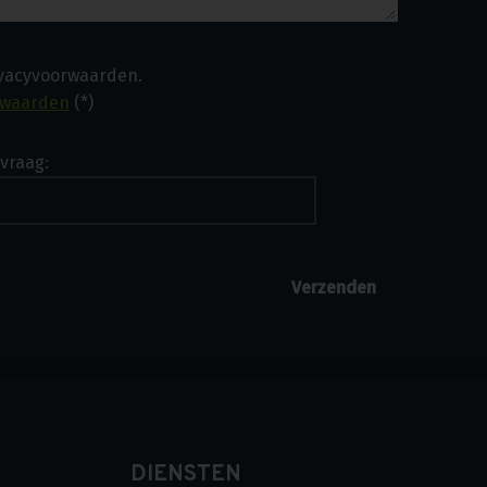
ivacyvoorwaarden.
rwaarden
(*)
vraag:
DIENSTEN