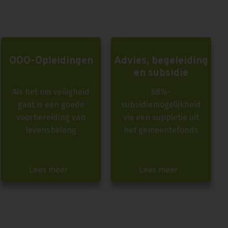
OOO-Opleidingen
Advies, begeleiding
en subsidie
Als het om veiligheid
68%-
gaat is een goede
subsidiemogelijkheid
voorbereiding van
via een suppletie uit
levensbelang
het gemeentefonds
Lees meer
Lees meer