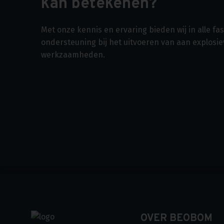
kan betekenen?
Met onze kennis en ervaring bieden wij in alle f
ondersteuning bij het uitvoeren van aan explosi
werkzaamheden.
OVER BEOBOM