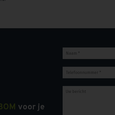
BOM
voor je