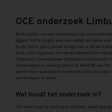
OCE onderzoek Limb
Bent u leider van een bouwproject op een locatie w
liggen? Om te zorgen voor een veilige werkplek voor 
te zijn dat er geen gevaar dreigt voor u, uw werkn
kunt u niet beginnen met uw werkzaamheden voorda
(Opsporen Conventionele Explosieven) onderzoek in
risicoanalyse in Limburg bent u bij BeoBOM aan het j
voeren door specialisten voorkomt u dat uw project
verrassingen te staan.
Wat houdt het onderzoek in?
OCE onderzoek in Limburg is kostbaar, zowel qua gel