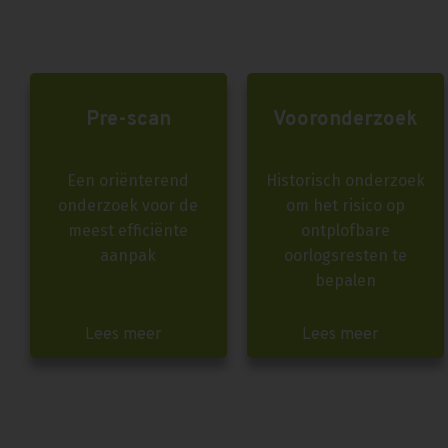
Pre-scan
Vooronderzoek
Een oriënterend
Historisch onderzoek
onderzoek voor de
om het risico op
meest efficiënte
ontplofbare
aanpak
oorlogsresten te
bepalen
Lees meer
Lees meer