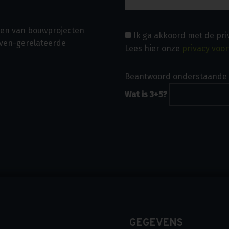
asen van bouwprojecten
Ik ga akkoord met de pr
even-gerelateerde
Lees hier onze
privacy voo
Beantwoord onderstaande 
Wat is 3+5?
GEGEVENS