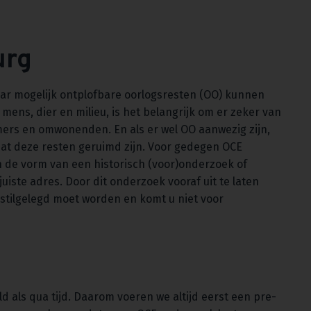
urg
aar mogelijk ontplofbare oorlogsresten (OO) kunnen
mens, dier en milieu, is het belangrijk om er zeker van
emers en omwonenden. En als er wel OO aanwezig zijn,
t deze resten geruimd zijn. Voor gedegen OCE
 de vorm van een historisch (voor)onderzoek of
uiste adres. Door dit onderzoek vooraf uit te laten
 stilgelegd moet worden en komt u niet voor
d als qua tijd. Daarom voeren we altijd eerst een pre-