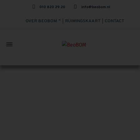
010 820 29 20
info@beobom.nl
OVER BEOBOM
RUIMINGSKAART
CONTACT