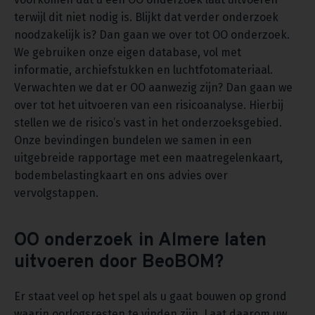
terwijl dit niet nodig is. Blijkt dat verder onderzoek
noodzakelijk is? Dan gaan we over tot OO onderzoek.
We gebruiken onze eigen database, vol met
informatie, archiefstukken en luchtfotomateriaal.
Verwachten we dat er OO aanwezig zijn? Dan gaan we
over tot het uitvoeren van een risicoanalyse. Hierbij
stellen we de risico’s vast in het onderzoeksgebied.
Onze bevindingen bundelen we samen in een
uitgebreide rapportage met een maatregelenkaart,
bodembelastingkaart en ons advies over
vervolgstappen.
OO onderzoek in Almere laten
uitvoeren door BeoBOM?
Er staat veel op het spel als u gaat bouwen op grond
waarin oorlogsresten te vinden zijn. Laat daarom uw