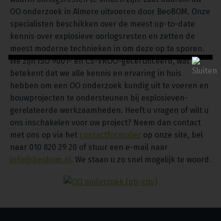
OO onderzoek in Almere uitvoeren door BeoBOM. Onze
specialisten beschikken over de meest up-to-date
kennis over explosieve oorlogsresten en zetten de
meest moderne technieken in om deze op te sporen.
We zijn ISO 9001- en CS-VROO-gecertificeerd, wat
betekent dat we alle kennis en ervaring in huis
hebben om een OO onderzoek kundig uit te voeren en
bouwprojecten te ondersteunen bij explosieven-
gerelateerde werkzaamheden. Heeft u vragen of wilt u
ons inschakelen voor uw project? Neem dan contact
met ons op via het
contactformulier
op onze site, bel
naar 010 820 29 20 of stuur een e-mail naar
info@beobom.nl
. We staan u zo snel mogelijk te woord.