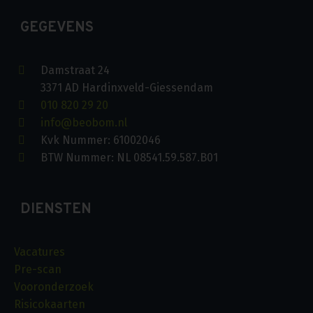
GEGEVENS
Damstraat 24
3371 AD Hardinxveld-Giessendam
010 820 29 20
info@beobom.nl
Kvk Nummer: 61002046
BTW Nummer: NL 08541.59.587.B01
DIENSTEN
Vacatures
Pre-scan
Vooronderzoek
Risicokaarten