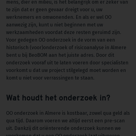
mens, dier en milieu, is het belangrijk om er zeker van
te zijn dat er geen gevaar dreigt voor u, uw
werknemers en omwonenden. En als er wel OO
aanwezig zijn, kunt u niet beginnen met uw
werkzaamheden voordat deze resten geruimd zijn.
Voor gedegen OO onderzoek in de vorm van een
historisch (voor)onderzoek of risicoanalyse in Almere
bent u bij BeoBOM aan het juiste adres. Door dit
onderzoek vooraf uit te laten voeren door specialisten
voorkomt u dat uw project stilgelegd moet worden en
komt u niet voor verrassingen te staan.
Wat houdt het onderzoek in?
OO onderzoek in Almere is kostbaar, zowel qua geld als
qua tijd. Daarom voeren we altijd eerst een pre-scan
uit. Dankzij dit oriënterende onderzoek kunnen we
voorkomen dat u een OO onderzoek laat uitvoeren