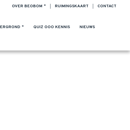
OVER BEOBOM
RUIMINGSKAART
CONTACT
TERGROND
QUIZ OOO KENNIS
NIEUWS