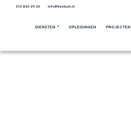
010 820 29 20
info@beobom.nl
DIENSTEN
OPLEIDINGEN
PROJECTEN