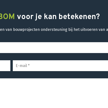
BOM
voor je kan betekenen?
fasen van bouwprojecten ondersteuning bij het uitvoeren va