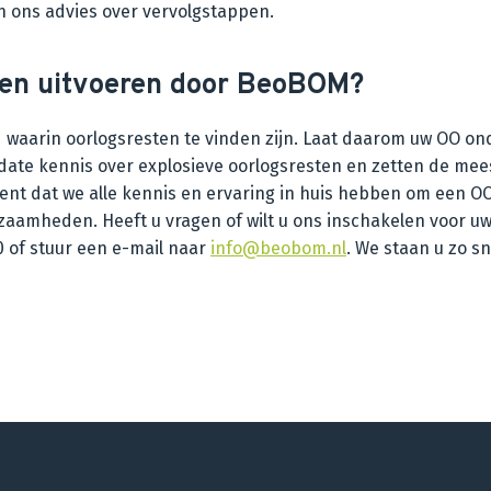
 ons advies over vervolgstappen.
en uitvoeren door BeoBOM?
ond waarin oorlogsresten te vinden zijn. Laat daarom uw OO
date kennis over explosieve oorlogsresten en zetten de me
kent dat we alle kennis en ervaring in huis hebben om een 
aamheden. Heeft u vragen of wilt u ons inschakelen voor uw
0 of stuur een e-mail naar
info@beobom.nl
. We staan u zo sn