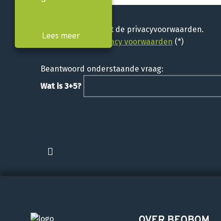
Ik ga akkoord met de privacyvoorwaarden.
Lees meer
Lees hier onze
privacy voorwaarden
(*)
Beantwoord onderstaande vraag:
Wat is 3+5?
OVER BEOBOM