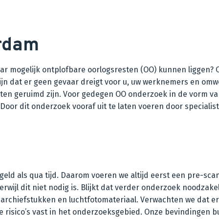
rdam
aar mogelijk ontplofbare oorlogsresten (OO) kunnen liggen? 
 zijn dat er geen gevaar dreigt voor u, uw werknemers en omw
 geruimd zijn. Voor gedegen OO onderzoek in de vorm van e
oor dit onderzoek vooraf uit te laten voeren door specialis
eld als qua tijd. Daarom voeren we altijd eerst een pre-sca
wijl dit niet nodig is. Blijkt dat verder onderzoek noodzake
 archiefstukken en luchtfotomateriaal. Verwachten we dat er
e de risico’s vast in het onderzoeksgebied. Onze bevindingen