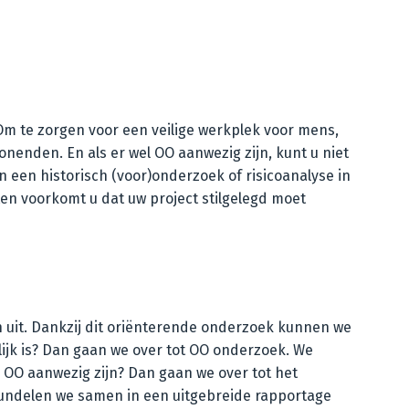
Om te zorgen voor een veilige werkplek voor mens,
onenden. En als er wel OO aanwezig zijn, kunt u niet
en historisch (voor)onderzoek of risicoanalyse in
ten voorkomt u dat uw project stilgelegd moet
n uit. Dankzij dit oriënterende onderzoek kunnen we
lijk is? Dan gaan we over tot OO onderzoek. We
 OO aanwezig zijn? Dan gaan we over tot het
 bundelen we samen in een uitgebreide rapportage