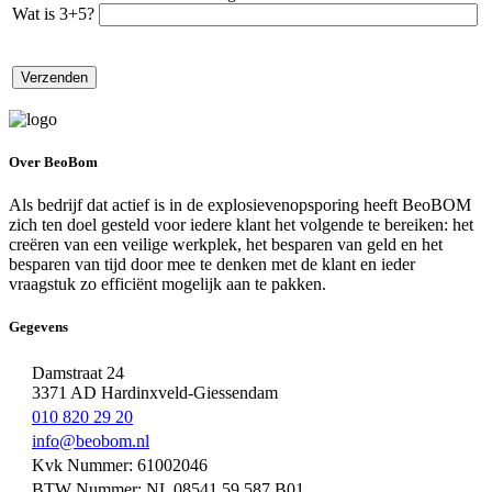
Wat is 3+5?
Over BeoBom
Als bedrijf dat actief is in de explosievenopsporing heeft BeoBOM
zich ten doel gesteld voor iedere klant het volgende te bereiken: het
creëren van een veilige werkplek, het besparen van geld en het
besparen van tijd door mee te denken met de klant en ieder
vraagstuk zo efficiënt mogelijk aan te pakken.
Gegevens
Damstraat 24
3371 AD Hardinxveld-Giessendam
010 820 29 20
info@beobom.nl
Kvk Nummer: 61002046
BTW Nummer: NL 08541.59.587.B01