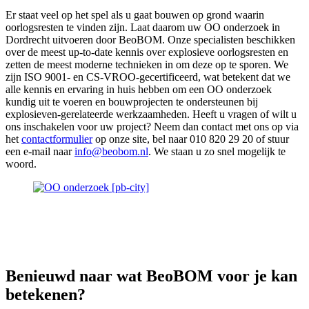
Er staat veel op het spel als u gaat bouwen op grond waarin
oorlogsresten te vinden zijn. Laat daarom uw OO onderzoek in
Dordrecht uitvoeren door BeoBOM. Onze specialisten beschikken
over de meest up-to-date kennis over explosieve oorlogsresten en
zetten de meest moderne technieken in om deze op te sporen. We
zijn ISO 9001- en CS-VROO-gecertificeerd, wat betekent dat we
alle kennis en ervaring in huis hebben om een OO onderzoek
kundig uit te voeren en bouwprojecten te ondersteunen bij
explosieven-gerelateerde werkzaamheden. Heeft u vragen of wilt u
ons inschakelen voor uw project? Neem dan contact met ons op via
het
contactformulier
op onze site, bel naar 010 820 29 20 of stuur
een e-mail naar
info@beobom.nl
. We staan u zo snel mogelijk te
woord.
Benieuwd naar wat
BeoBOM
voor je kan
betekenen?