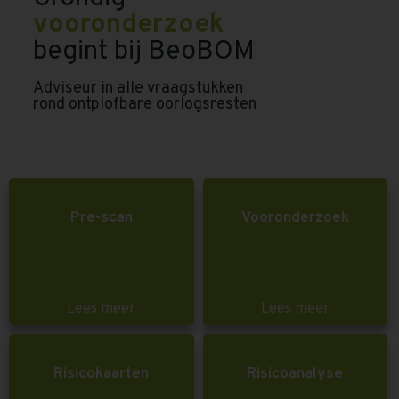
vooronderzoek
begint bij BeoBOM
Adviseur in alle vraagstukken
rond ontplofbare oorlogsresten
Pre-scan
Vooronderzoek
Lees meer
Lees meer
Risicokaarten
Risicoanalyse