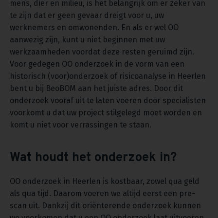
mens, dier en milieu, is het belangrijk om er zeker van
te zijn dat er geen gevaar dreigt voor u, uw
werknemers en omwonenden. En als er wel OO
aanwezig zijn, kunt u niet beginnen met uw
werkzaamheden voordat deze resten geruimd zijn.
Voor gedegen OO onderzoek in de vorm van een
historisch (voor)onderzoek of risicoanalyse in Heerlen
bent u bij BeoBOM aan het juiste adres. Door dit
onderzoek vooraf uit te laten voeren door specialisten
voorkomt u dat uw project stilgelegd moet worden en
komt u niet voor verrassingen te staan.
Wat houdt het onderzoek in?
OO onderzoek in Heerlen is kostbaar, zowel qua geld
als qua tijd. Daarom voeren we altijd eerst een pre-
scan uit. Dankzij dit oriënterende onderzoek kunnen
we voorkomen dat u een OO onderzoek laat uitvoeren