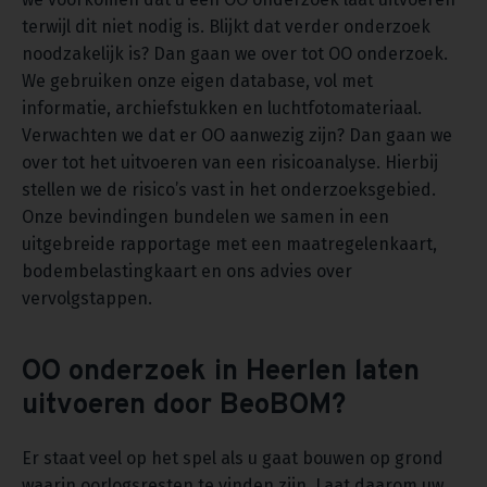
terwijl dit niet nodig is. Blijkt dat verder onderzoek
noodzakelijk is? Dan gaan we over tot OO onderzoek.
We gebruiken onze eigen database, vol met
informatie, archiefstukken en luchtfotomateriaal.
Verwachten we dat er OO aanwezig zijn? Dan gaan we
over tot het uitvoeren van een risicoanalyse. Hierbij
stellen we de risico’s vast in het onderzoeksgebied.
Onze bevindingen bundelen we samen in een
uitgebreide rapportage met een maatregelenkaart,
bodembelastingkaart en ons advies over
vervolgstappen.
OO onderzoek in Heerlen laten
uitvoeren door BeoBOM?
Er staat veel op het spel als u gaat bouwen op grond
waarin oorlogsresten te vinden zijn. Laat daarom uw