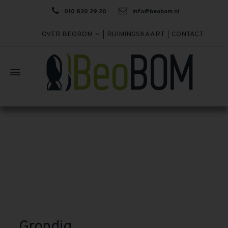
010 820 29 20
info@beobom.nl
OVER BEOBOM
RUIMINGSKAART
CONTACT
Grondig