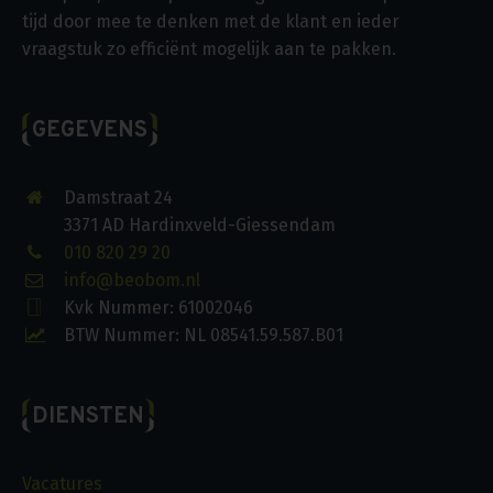
tijd door mee te denken met de klant en ieder
vraagstuk zo efficiënt mogelijk aan te pakken.
GEGEVENS
Damstraat 24
3371 AD Hardinxveld-Giessendam
010 820 29 20
info@beobom.nl
Kvk Nummer: 61002046
BTW Nummer: NL 08541.59.587.B01
DIENSTEN
Vacatures