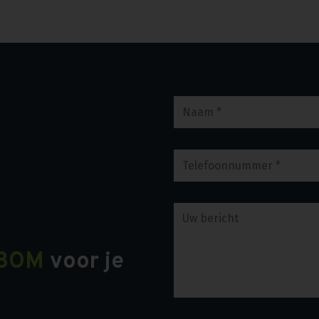
BOM
voor je