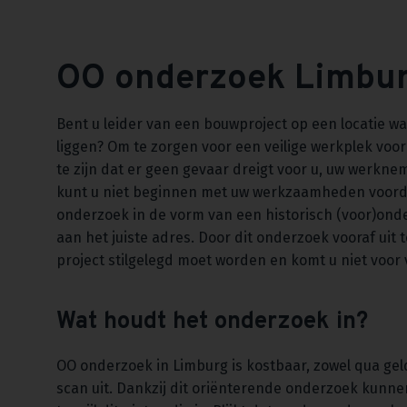
OO onderzoek Limbu
Bent u leider van een bouwproject op een locatie w
liggen? Om te zorgen voor een veilige werkplek voor 
te zijn dat er geen gevaar dreigt voor u, uw werkn
kunt u niet beginnen met uw werkzaamheden voorda
onderzoek in de vorm van een historisch (voor)onde
aan het juiste adres. Door dit onderzoek vooraf uit 
project stilgelegd moet worden en komt u niet voor 
Wat houdt het onderzoek in?
OO onderzoek in Limburg is kostbaar, zowel qua geld
scan uit. Dankzij dit oriënterende onderzoek kunn