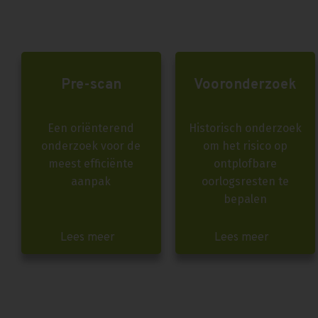
Pre-scan
Vooronderzoek
Een oriënterend
Historisch onderzoek
onderzoek voor de
om het risico op
meest efficiënte
ontplofbare
aanpak
oorlogsresten te
bepalen
Lees meer
Lees meer