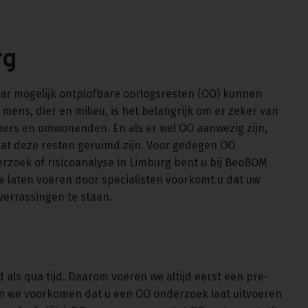
rg
aar mogelijk ontplofbare oorlogsresten (OO) kunnen
mens, dier en milieu, is het belangrijk om er zeker van
emers en omwonenden. En als er wel OO aanwezig zijn,
t deze resten geruimd zijn. Voor gedegen OO
rzoek of risicoanalyse in Limburg bent u bij BeoBOM
te laten voeren door specialisten voorkomt u dat uw
verrassingen te staan.
 als qua tijd. Daarom voeren we altijd eerst een pre-
en we voorkomen dat u een OO onderzoek laat uitvoeren