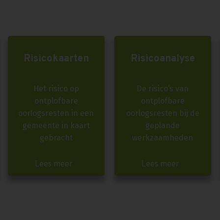
Risicokaarten
Risicoanalyse
Het risico op
De risico’s van
ontplofbare
ontplofbare
oorlogsresten in een
oorlogsresten bij de
gemeente in kaart
geplande
gebracht
werkzaamheden
Lees meer
Lees meer