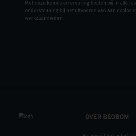
Met onze kennis en ervaring bieden wij in alle f
ondersteuning bij het uitvoeren van aan explosi
werkzaamheden.
OVER BEOBOM
Als bedrijf dat actief i