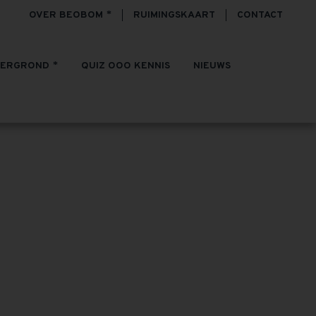
OVER BEOBOM
RUIMINGSKAART
CONTACT
TERGROND
QUIZ OOO KENNIS
NIEUWS