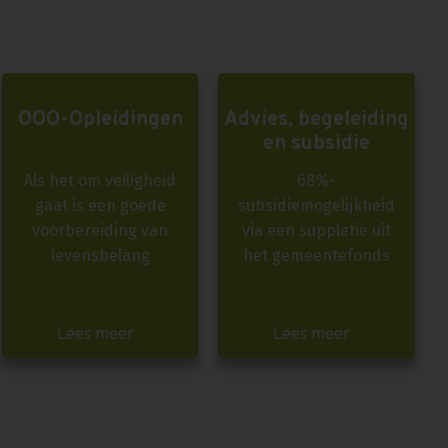
OOO-Opleidingen
Advies, begeleiding
en subsidie
Als het om veiligheid
68%-
gaat is een goede
subsidiemogelijkheid
voorbereiding van
via een suppletie uit
levensbelang
het gemeentefonds
Lees meer
Lees meer