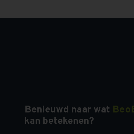
Benieuwd naar wat
Beo
kan betekenen?