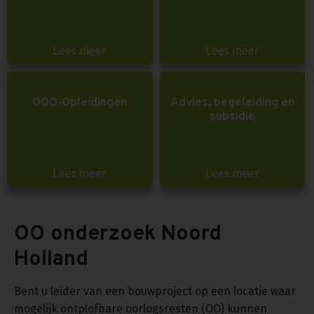
Lees meer
Lees meer
OOO-Opleidingen
Advies, begeleiding en
subsidie
Lees meer
Lees meer
OO onderzoek Noord
Holland
Bent u leider van een bouwproject op een locatie waar
mogelijk ontplofbare oorlogsresten (OO) kunnen