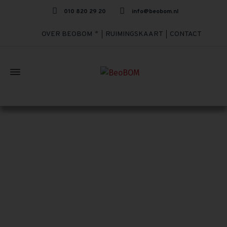
010 820 29 20
info@beobom.nl
OVER BEOBOM
RUIMINGSKAART
CONTACT