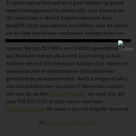
Er staat veel op het spel als u gaat bouwen op grond
waarin oorlogsresten te vinden zijn. Laat daarom uw
OO onderzoek in Noord Holland uitvoeren door
BeoBOM. Onze specialisten beschikken over de meest
up-to-date kennis over explosieve oorlogsresten en
zetten de meest moderne technieken in om deze op te
sporen. We zijn ISO 9001- en CS-VROO-gecertificeerd,
wat betekent dat we alle kennis en ervaring in huis
hebben om een OO onderzoek kundig uit te voeren en
bouwprojecten te ondersteunen bij explosieven-
gerelateerde werkzaamheden. Heeft u vragen of wilt u
ons inschakelen voor uw project? Neem dan contact
met ons op via het
contactformulier
op onze site, bel
naar 010 820 29 20 of stuur een e-mail naar
info@beobom.nl
. We staan u zo snel mogelijk te woord.