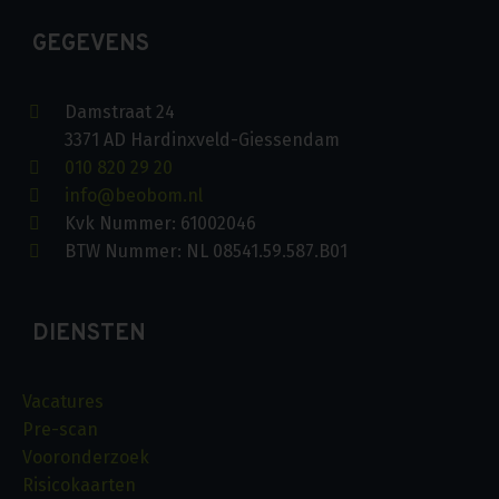
GEGEVENS
Damstraat 24
3371 AD Hardinxveld-Giessendam
010 820 29 20
info@beobom.nl
Kvk Nummer: 61002046
BTW Nummer: NL 08541.59.587.B01
DIENSTEN
Vacatures
Pre-scan
Vooronderzoek
Risicokaarten