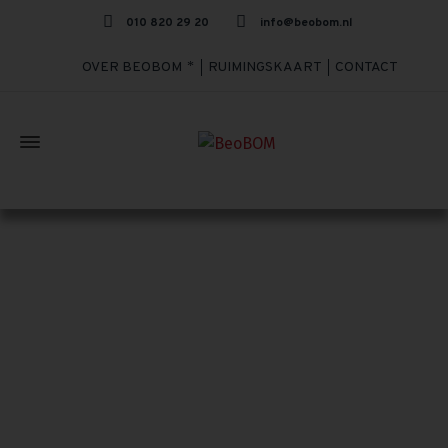
010 820 29 20
info@beobom.nl
OVER BEOBOM
RUIMINGSKAART
CONTACT