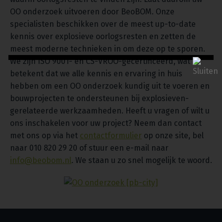
OO onderzoek uitvoeren door BeoBOM. Onze
specialisten beschikken over de meest up-to-date
kennis over explosieve oorlogsresten en zetten de
meest moderne technieken in om deze op te sporen.
We zijn ISO 9001- en CS-VROO-gecertificeerd, wat
betekent dat we alle kennis en ervaring in huis
hebben om een OO onderzoek kundig uit te voeren en
bouwprojecten te ondersteunen bij explosieven-
gerelateerde werkzaamheden. Heeft u vragen of wilt u
ons inschakelen voor uw project? Neem dan contact
met ons op via het
contactformulier
op onze site, bel
naar 010 820 29 20 of stuur een e-mail naar
info@beobom.nl
. We staan u zo snel mogelijk te woord.