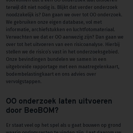
terwijl dit niet nodig is. Blijkt dat verder onderzoek
noodzakelijk is? Dan gaan we over tot OO onderzoek.
We gebruiken onze eigen database, vol met
informatie, archiefstukken en luchtfotomateriaal.
Verwachten we dat er OO aanwezig zijn? Dan gaan we
over tot het uitvoeren van een risicoanalyse. Hierbij
stellen we de risico’s vast in het onderzoeksgebied.
Onze bevindingen bundelen we samen in een
uitgebreide rapportage met een maatregelenkaart,
bodembelastingkaart en ons advies over
vervolgstappen.
OO onderzoek laten uitvoeren
door BeoBOM?
Er staat veel op het spel als u gaat bouwen op grond
waarin oorlogsresten te vinden zijn. Laat daarom uw