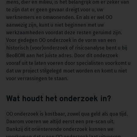
mens, dier en milieu, is het belangrijk om er zeker van
te zijn dat er geen gevaar dreigt voor u, uw
werknemers en omwonenden. En als er wel OO
aanwezig zijn, kunt u niet beginnen met uw
werkzaamheden voordat deze resten geruimd zijn.
Voor gedegen OO onderzoek in de vorm van een
historisch (voor)onderzoek of risicoanalyse bent u bij
BeoBOM aan het juiste adres. Door dit onderzoek
vooraf uit te laten voeren door specialisten voorkomt u
dat uw project stilgelegd moet worden en komt u niet
voor verrassingen te staan.
Wat houdt het onderzoek in?
OO onderzoek is kostbaar, zowel qua geld als qua tijd.
Daarom voeren we altijd eerst een pre-scan uit.
Dankzij dit oriënterende onderzoek kunnen we
voorkomen dat u een OO onderzoek laat uitvoeren