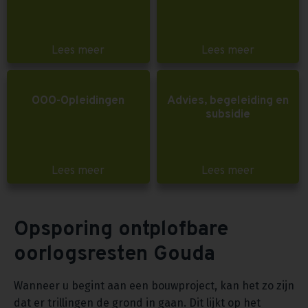
Lees meer
Lees meer
OOO-Opleidingen
Advies, begeleiding en
subsidie
Lees meer
Lees meer
Opsporing ontplofbare
oorlogsresten Gouda
Wanneer u begint aan een bouwproject, kan het zo zijn
dat er trillingen de grond in gaan. Dit lijkt op het