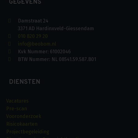
GEGEVENS
Damstraat 24
3371 AD Hardinxveld-Giessendam
010 820 29 20
info@beobom.nl
Kvk Nummer: 61002046
BTW Nummer: NL 08541.59.587.B01
DIENSTEN
Vacatures
Pre-scan
Vooronderzoek
Risicokaarten
Projectbegeleiding