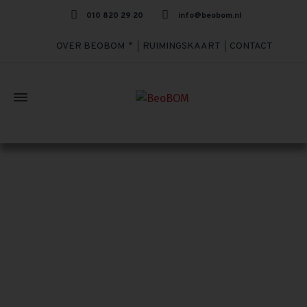
010 820 29 20
info@beobom.nl
OVER BEOBOM
RUIMINGSKAART
CONTACT