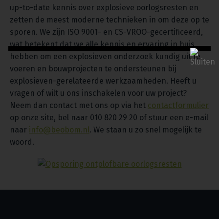
up-to-date kennis over explosieve oorlogsresten en
zetten de meest moderne technieken in om deze op te
sporen. We zijn ISO 9001- en CS-VROO-gecertificeerd,
wat betekent dat we alle kennis en ervaring in huis
hebben om een explosieven onderzoek kundig uit te
voeren en bouwprojecten te ondersteunen bij
explosieven-gerelateerde werkzaamheden. Heeft u
vragen of wilt u ons inschakelen voor uw project?
Neem dan contact met ons op via het
contactformulier
op onze site, bel naar 010 820 29 20 of stuur een e-mail
naar
info@beobom.nl
. We staan u zo snel mogelijk te
woord.