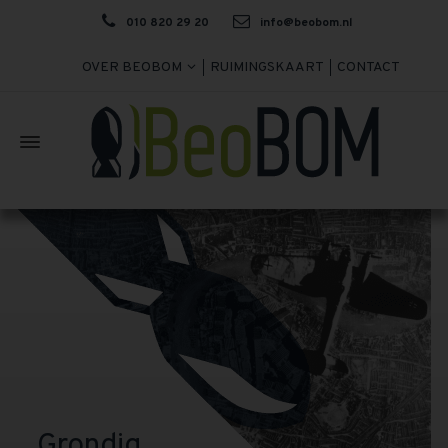
010 820 29 20
info@beobom.nl
OVER BEOBOM
RUIMINGSKAART
CONTACT
Grondig