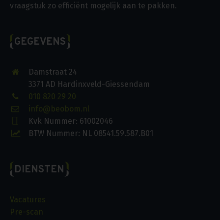
vraagstuk zo efficiënt mogelijk aan te pakken.
GEGEVENS
Damstraat 24
3371 AD Hardinxveld-Giessendam
010 820 29 20
info@beobom.nl
Kvk Nummer: 61002046
BTW Nummer: NL 08541.59.587.B01
DIENSTEN
Vacatures
Pre-scan