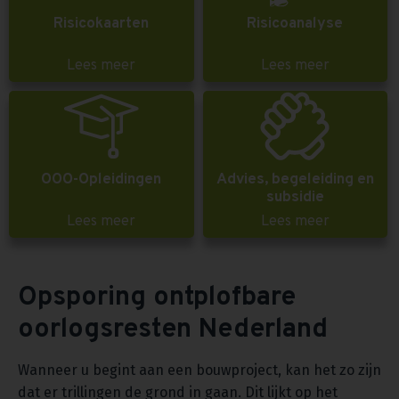
Risicokaarten
Risicoanalyse
Lees meer
Lees meer
OOO-Opleidingen
Advies, begeleiding en
subsidie
Lees meer
Lees meer
Opsporing ontplofbare
oorlogsresten Nederland
Wanneer u begint aan een bouwproject, kan het zo zijn
dat er trillingen de grond in gaan. Dit lijkt op het