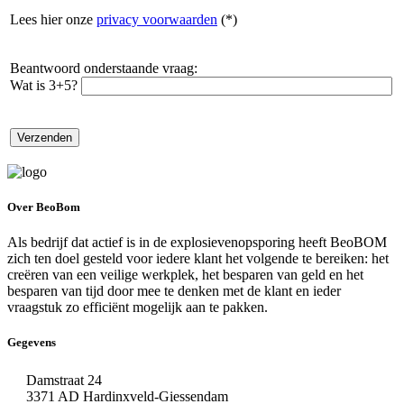
Lees hier onze
privacy voorwaarden
(*)
Beantwoord onderstaande vraag:
Wat is 3+5?
Over BeoBom
Als bedrijf dat actief is in de explosievenopsporing heeft BeoBOM
zich ten doel gesteld voor iedere klant het volgende te bereiken: het
creëren van een veilige werkplek, het besparen van geld en het
besparen van tijd door mee te denken met de klant en ieder
vraagstuk zo efficiënt mogelijk aan te pakken.
Gegevens
Damstraat 24
3371 AD Hardinxveld-Giessendam