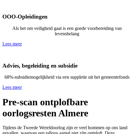
OOO-Opleidingen
Als het om veiligheid gaat is een goede voorbereiding van
levensbelang
Lees meer
Advies, begeleiding en subsidie
68%-subsidiemogelijkheid via een suppletie uit het gemeentefonds
Lees meer
Pre-scan ontplofbare
oorlogsresten Almere
Tijdens de Tweede Wereldoorlog zijn er veel bommen op ons land
gevallen, waarvan een talloos aantal niet zijn ontploft. Deze