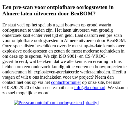
Een pre-scan voor ontplofbare oorlogsresten in
Almere laten uitvoeren door BeoBOM?
Er staat veel op het spel als u gaat bouwen op grond waarin
oorlogsresten te vinden zijn. Het laten uitvoeren van grondig
onderzoek kost echter veel tijd en geld. Laat daarom een pre-scan
voor ontplofbare oorlogsresten in Almere uitvoeren door BeoBOM.
Onze specialisten beschikken over de meest up-to-date kennis over
explosieve oorlogsresten en zetten de meest moderne technieken in
om deze op te sporen. We zijn ISO 9001- en CS-VROO-
gecertificeerd, wat betekent dat we alle kennis en ervaring in huis
hebben om een onderzoek kundig uit te voeren en bouwprojecten te
ondersteunen bij explosieven-gerelateerde werkzaamheden. Heeft u
vragen of wilt u ons inschakelen voor uw project? Neem dan
contact met ons op via het
contactformulier
op onze site, bel naar
010 820 29 20 of stuur een e-mail naar
info@beobom.nl
. We staan u
zo snel mogelijk te woord.