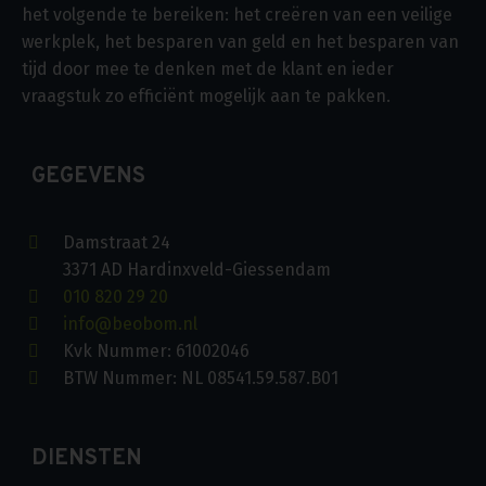
het volgende te bereiken: het creëren van een veilige
werkplek, het besparen van geld en het besparen van
tijd door mee te denken met de klant en ieder
vraagstuk zo efficiënt mogelijk aan te pakken.
GEGEVENS
Damstraat 24
3371 AD Hardinxveld-Giessendam
010 820 29 20
info@beobom.nl
Kvk Nummer: 61002046
BTW Nummer: NL 08541.59.587.B01
DIENSTEN