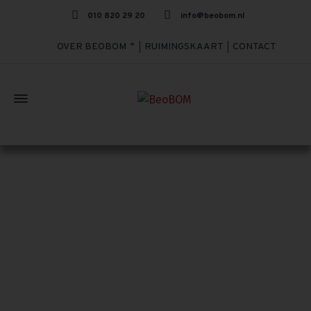
010 820 29 20
info@beobom.nl
OVER BEOBOM
RUIMINGSKAART
CONTACT