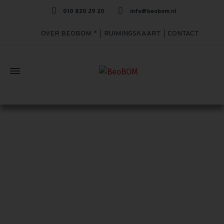
010 820 29 20
info@beobom.nl
OVER BEOBOM
RUIMINGSKAART
CONTACT