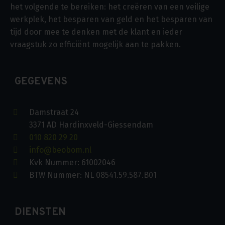
het volgende te bereiken: het creëren van een veilige
werkplek, het besparen van geld en het besparen van
tijd door mee te denken met de klant en ieder
vraagstuk zo efficiënt mogelijk aan te pakken.
GEGEVENS
Damstraat 24
3371 AD Hardinxveld-Giessendam
010 820 29 20
info@beobom.nl
Kvk Nummer: 61002046
BTW Nummer: NL 08541.59.587.B01
DIENSTEN