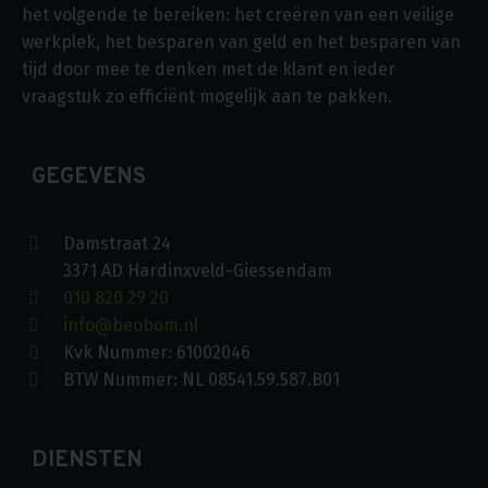
het volgende te bereiken: het creëren van een veilige
werkplek, het besparen van geld en het besparen van
tijd door mee te denken met de klant en ieder
vraagstuk zo efficiënt mogelijk aan te pakken.
GEGEVENS
Damstraat 24
3371 AD Hardinxveld-Giessendam
010 820 29 20
info@beobom.nl
Kvk Nummer: 61002046
BTW Nummer: NL 08541.59.587.B01
DIENSTEN