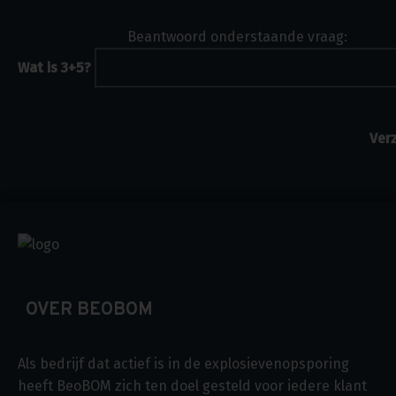
Beantwoord onderstaande vraag:
Wat is 3+5?
OVER BEOBOM
Als bedrijf dat actief is in de explosievenopsporing
heeft BeoBOM zich ten doel gesteld voor iedere klant