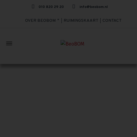
010 820 29 20
info@beobom.nl
OVER BEOBOM
RUIMINGSKAART
CONTACT