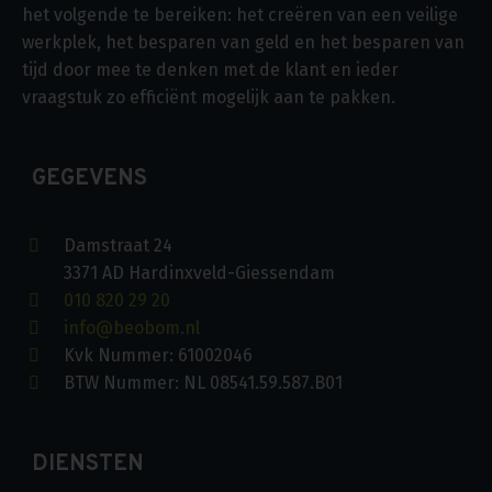
het volgende te bereiken: het creëren van een veilige
werkplek, het besparen van geld en het besparen van
tijd door mee te denken met de klant en ieder
vraagstuk zo efficiënt mogelijk aan te pakken.
GEGEVENS
Damstraat 24
3371 AD Hardinxveld-Giessendam
010 820 29 20
info@beobom.nl
Kvk Nummer: 61002046
BTW Nummer: NL 08541.59.587.B01
DIENSTEN