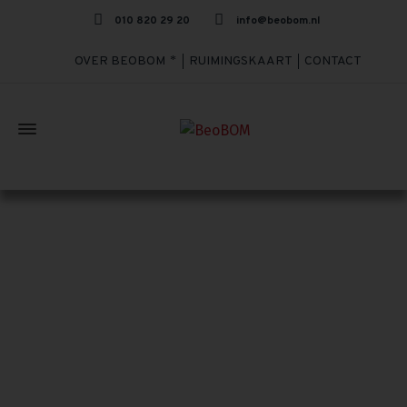
010 820 29 20
info@beobom.nl
OVER BEOBOM
RUIMINGSKAART
CONTACT