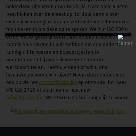
Gelderland uitvoeren door BeoBOM. Onze specialisten
beschikken over de meest up-to-date kennis over
explosieve oorlogsresten en zetten de meest moderne
technieken in om deze op te sporen. We zijn ISO 9001-
en CS-VROO-gecertificeerd, wat betekent dat we alle
kennis en ervaring in huis hebben om een onderzoek
kundig uit te voeren en bouwprojecten te
ondersteunen bij explosieven-gerelateerde
werkzaamheden. Heeft u vragen of wilt u ons
inschakelen voor uw project? Neem dan contact met
ons op via het
contactformulier
op onze site, bel naar
010 820 29 20 of stuur een e-mail naar
info@beobom.nl
. We staan u zo snel mogelijk te woord.