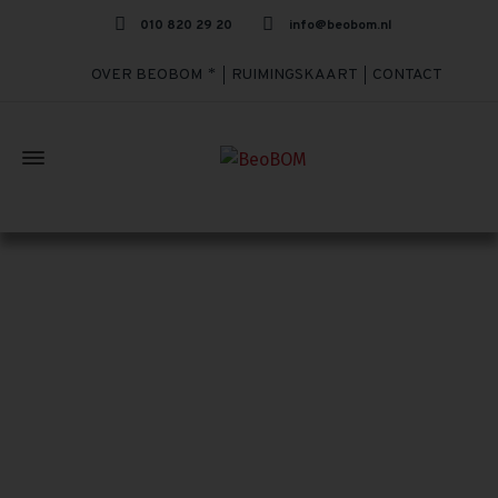
010 820 29 20
info@beobom.nl
OVER BEOBOM
RUIMINGSKAART
CONTACT