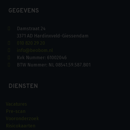
GEGEVENS
Damstraat 24
3371 AD Hardinxveld-Giessendam
010 820 29 20
info@beobom.nl
Kvk Nummer: 61002046
BTW Nummer: NL 08541.59.587.B01
DIENSTEN
Vacatures
Pre-scan
Vooronderzoek
Risicokaarten