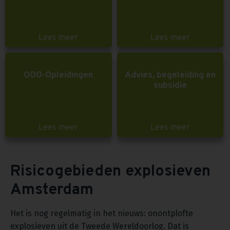
Lees meer
Lees meer
OOO-Opleidingen
Advies, begeleiding en
subsidie
Lees meer
Lees meer
Risicogebieden explosieven
Amsterdam
Het is nog regelmatig in het nieuws: onontplofte
explosieven uit de Tweede Wereldoorlog. Dat is