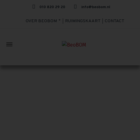
010 820 29 20
info@beobom.nl
OVER BEOBOM
RUIMINGSKAART
CONTACT