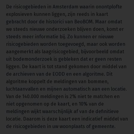
De risicogebieden in Amsterdam waarin onontplofte
explosieven kunnen liggen, zijn reeds in kaart
gebracht door de historici van BeoBOM. Maar omdat
we steeds nieuwe onderzoeken blijven doen, komt er
steeds meer informatie bij. Zo kunnen er nieuwe
risicogebieden worden toegevoegd, maar ook worden
aangemerkt als laagrisicogebied, bijvoorbeeld omdat
uit bodemonderzoek is gebleken dat er geen resten
liggen. De kaart is tot stand gekomen door middel van
de archieven van de EODD en een algoritme. Dit
algoritme koppelt de meldingen van bommen,
luchtaanvallen en mijnen automatisch aan een locatie.
Van de 140.000 meldingen is 2% niet te matchen en
niet opgenomen op de kaart, en 10% van de
meldingen wijkt waarschijnlijk af van de definitieve
locatie. Daarom is deze kaart een indicatief middel van
de risicogebieden in uw woonplaats of gemeente.