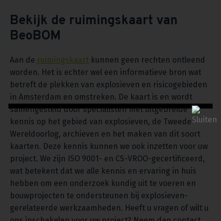
Bekijk de ruimingskaart van
BeoBOM
Aan de
ruimingskaart
kunnen geen rechten ontleend
worden. Het is echter wel een informatieve bron wat
betreft de plekken van explosieven en risicogebieden
in Amsterdam en omstreken. De kaart is en wordt
samengesteld door specialisten met uitgebreide
kennis op het gebied van explosieven, de Tweede
Wereldoorlog, archieven en het maken van dit soort
kaarten. Deze kennis kunnen we ook inzetten voor uw
project. We zijn ISO 9001- en CS-VROO-gecertificeerd,
wat betekent dat we alle kennis en ervaring in huis
hebben om een onderzoek kundig uit te voeren en
bouwprojecten te ondersteunen bij explosieven-
gerelateerde werkzaamheden. Heeft u vragen of wilt u
ons inschakelen voor uw project? Neem dan contact