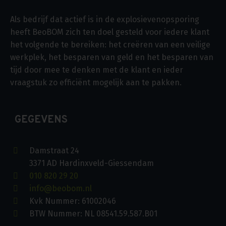
Als bedrijf dat actief is in de explosievenopsporing
heeft BeoBOM zich ten doel gesteld voor iedere klant
het volgende te bereiken: het creëren van een veilige
werkplek, het besparen van geld en het besparen van
tijd door mee te denken met de klant en ieder
vraagstuk zo efficiënt mogelijk aan te pakken.
GEGEVENS
Damstraat 24
3371 AD Hardinxveld-Giessendam
010 820 29 20
info@beobom.nl
Kvk Nummer: 61002046
BTW Nummer: NL 08541.59.587.B01