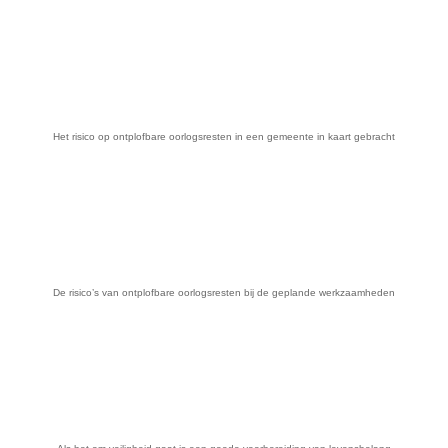
Het risico op ontplofbare oorlogsresten in een gemeente in kaart gebracht
De risico’s van ontplofbare oorlogsresten bij de geplande werkzaamheden