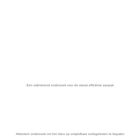
Een oriënterend onderzoek voor de meest efficiënte aanpak
Historisch onderzoek om het risico op ontplofbare oorlogsresten te bepalen