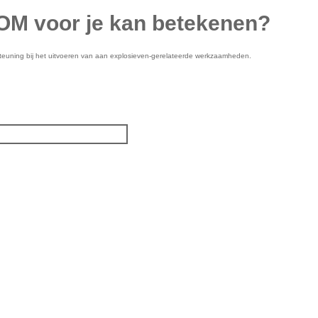
OM
voor je kan betekenen?
steuning bij het uitvoeren van aan explosieven-gerelateerde werkzaamheden.