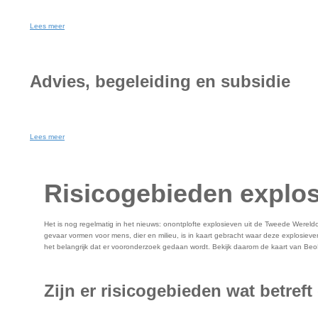
Lees meer
Advies, begeleiding en subsidie
Lees meer
Risicogebieden explo
Het is nog regelmatig in het nieuws: onontplofte explosieven uit de Tweede Wereldoo
gevaar vormen voor mens, dier en milieu, is in kaart gebracht waar deze explosiev
het belangrijk dat er vooronderzoek gedaan wordt. Bekijk daarom de kaart van Beo
Zijn er risicogebieden wat betre