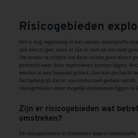
Risicogebieden expl
Het is nog regelmatig in het nieuws: onontplofte exp
ook niet zo gek, want er zijn er veel op ons land ge
Om ervoor te zorgen dat deze resten geen direct gev
gebracht waar deze explosieven kunnen liggen. Mo
worden in een bepaald gebied, dan kan gecheckt word
het belangrijk dat er vooronderzoek gedaan wordt.
risicogebieden waar mogelijk explosieven liggen in
Zijn er risicogebieden wat betre
omstreken?
De risicogebieden in Eindhoven waarin onontplofte 