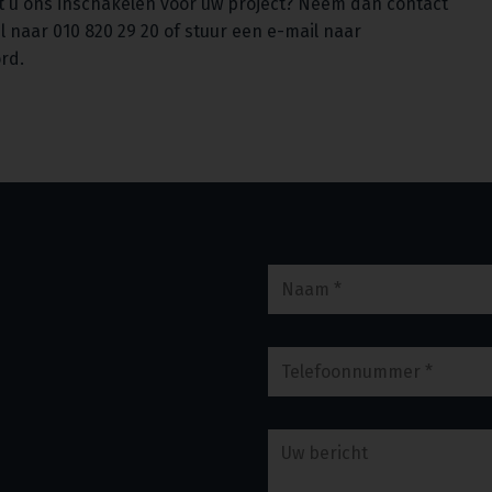
t u ons inschakelen voor uw project? Neem dan contact
l naar 010 820 29 20 of stuur een e-mail naar
ord.