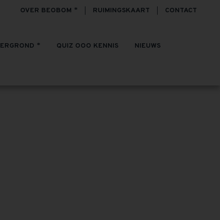
OVER BEOBOM
RUIMINGSKAART
CONTACT
TERGROND
QUIZ OOO KENNIS
NIEUWS