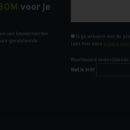
BOM
voor je
asen van bouwprojecten
Ik ga akkoord met de pr
even-gerelateerde
Lees hier onze
privacy voo
Beantwoord onderstaande 
Wat is 3+5?