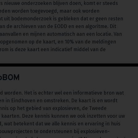
s nieuwe onderzoeken blijven doen, komt er steeds
ebieden worden toegevoegd, maar ook worden
at uit bodemonderzoek is gebleken dat er geen resten
van de archieven van de EODD en een algoritme. Dit
anvallen en mijnen automatisch aan een locatie. Van
t opgenomen op de kaart, en 10% van de meldingen
aarom is deze kaart een indicatief middel van de
eoBOM
 worden. Het is echter wel een informatieve bron wat
en in Eindhoven en omstreken. De kaart is en wordt
nnis op het gebied van explosieven, de Tweede
t kaarten. Deze kennis kunnen we ook inzetten voor uw
, wat betekent dat we alle kennis en ervaring in huis
bouwprojecten te ondersteunen bij explosieven-