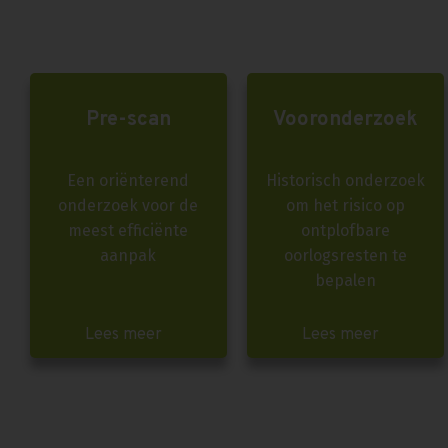
Pre-scan
Vooronderzoek
Een oriënterend
Historisch onderzoek
onderzoek voor de
om het risico op
meest efficiënte
ontplofbare
aanpak
oorlogsresten te
bepalen
Lees meer
Lees meer