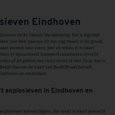
osieven Eindhoven
losieven uit de Tweede Wereldoorlog. Dat is eigenlijk
vallen. Een deel daarvan zit dus nog steeds in de grond.
aar vormen voor mens, dier en milieu, is in kaart
chten er bijvoorbeeld bouwwerkzaamheden verricht
en of dit gebied een risico vormt of niet. Zo ja, dan is
 Bekijk daarom de kaart van BeoBOM wat betreft
 Eindhoven en omstreken.
ft explosieven in Eindhoven en
explosieven kunnen liggen, zijn reeds in kaart gebracht