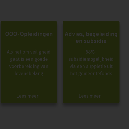
OOO-Opleidingen
Advies, begeleiding
en subsidie
Als het om veiligheid
68%-
gaat is een goede
subsidiemogelijkheid
voorbereiding van
via een suppletie uit
levensbelang
het gemeentefonds
Lees meer
Lees meer