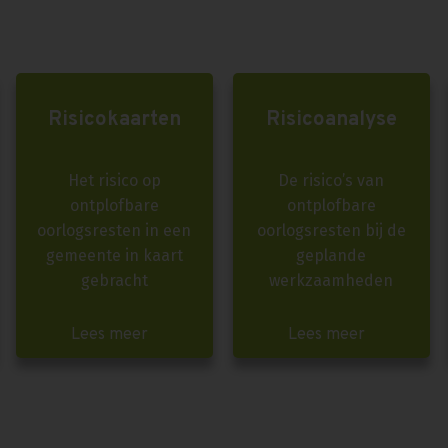
Risicokaarten
Risicoanalyse
Het risico op
De risico’s van
ontplofbare
ontplofbare
oorlogsresten in een
oorlogsresten bij de
gemeente in kaart
geplande
gebracht
werkzaamheden
Lees meer
Lees meer