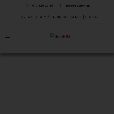
010 820 29 20
info@beobom.nl
OVER BEOBOM
RUIMINGSKAART
CONTACT