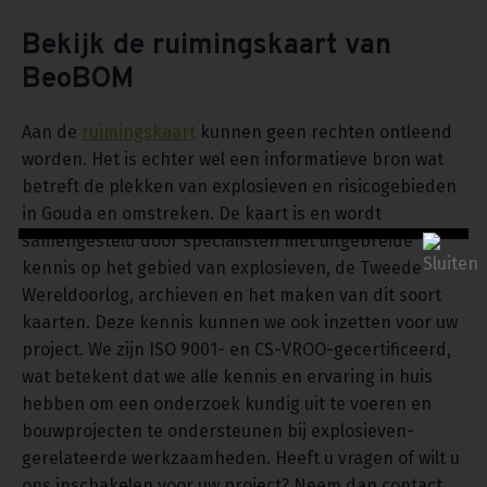
Bekijk de ruimingskaart van
BeoBOM
Aan de
ruimingskaart
kunnen geen rechten ontleend
worden. Het is echter wel een informatieve bron wat
betreft de plekken van explosieven en risicogebieden
in Gouda en omstreken. De kaart is en wordt
samengesteld door specialisten met uitgebreide
kennis op het gebied van explosieven, de Tweede
Wereldoorlog, archieven en het maken van dit soort
kaarten. Deze kennis kunnen we ook inzetten voor uw
project. We zijn ISO 9001- en CS-VROO-gecertificeerd,
wat betekent dat we alle kennis en ervaring in huis
hebben om een onderzoek kundig uit te voeren en
bouwprojecten te ondersteunen bij explosieven-
gerelateerde werkzaamheden. Heeft u vragen of wilt u
ons inschakelen voor uw project? Neem dan contact