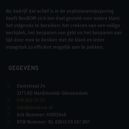
Als bedrijf dat actief is in de explosievenopsporing
heeft BeoBOM zich ten doel gesteld voor iedere klant
het volgende te bereiken: het creëren van een veilige
werkplek, het besparen van geld en het besparen van
tijd door mee te denken met de klant en ieder
vraagstuk zo efficiënt mogelijk aan te pakken.
GEGEVENS
Damstraat 24
3371 AD Hardinxveld-Giessendam
010 820 29 20
info@beobom.nl
Kvk Nummer: 61002046
BTW Nummer: NL 08541.59.587.B01