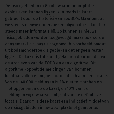
De risicogebieden in Gouda waarin onontplofte
explosieven kunnen liggen, zijn reeds in kaart
gebracht door de historici van BeoBOM. Maar omdat
we steeds nieuwe onderzoeken blijven doen, komt er
steeds meer informatie bij. Zo kunnen er nieuwe
risicogebieden worden toegevoegd, maar ook worden
aangemerkt als laagrisicogebied, bijvoorbeeld omdat
uit bodemonderzoek is gebleken dat er geen resten
liggen. De kaart is tot stand gekomen door middel van
de archieven van de EODD en een algoritme. Dit
algoritme koppelt de meldingen van bommen,
luchtaanvallen en mijnen automatisch aan een locatie.
Van de 140.000 meldingen is 2% niet te matchen en
niet opgenomen op de kaart, en 10% van de
meldingen wijkt waarschijnlijk af van de definitieve
locatie. Daarom is deze kaart een indicatief middel van
de risicogebieden in uw woonplaats of gemeente.