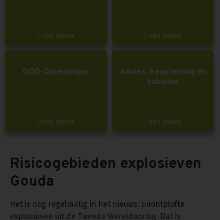
Lees meer
Lees meer
OOO-Opleidingen
Advies, begeleiding en
subsidie
Lees meer
Lees meer
Risicogebieden explosieven
Gouda
Het is nog regelmatig in het nieuws: onontplofte
explosieven uit de Tweede Wereldoorlog. Dat is