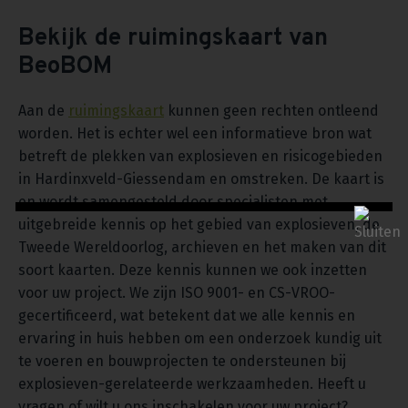
Bekijk de ruimingskaart van
BeoBOM
Aan de
ruimingskaart
kunnen geen rechten ontleend
worden. Het is echter wel een informatieve bron wat
betreft de plekken van explosieven en risicogebieden
in Hardinxveld-Giessendam en omstreken. De kaart is
en wordt samengesteld door specialisten met
uitgebreide kennis op het gebied van explosieven, de
Tweede Wereldoorlog, archieven en het maken van dit
soort kaarten. Deze kennis kunnen we ook inzetten
voor uw project. We zijn ISO 9001- en CS-VROO-
gecertificeerd, wat betekent dat we alle kennis en
ervaring in huis hebben om een onderzoek kundig uit
te voeren en bouwprojecten te ondersteunen bij
explosieven-gerelateerde werkzaamheden. Heeft u
vragen of wilt u ons inschakelen voor uw project?