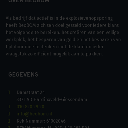
OVER BEOBOM
Als bedrijf dat actief is in de explosievenopsporing
heeft BeoBOM zich ten doel gesteld voor iedere klant
het volgende te bereiken: het creëren van een veilige
werkplek, het besparen van geld en het besparen van
tijd door mee te denken met de klant en ieder
vraagstuk zo efficiënt mogelijk aan te pakken.
GEGEVENS
Damstraat 24
3371 AD Hardinxveld-Giessendam
010 820 29 20
info@beobom.nl
Kvk Nummer: 61002046