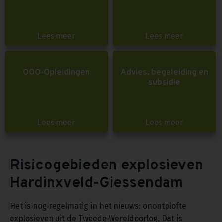
Lees meer
Lees meer
OOO-Opleidingen
Advies, begeleiding en
subsidie
Lees meer
Lees meer
Risicogebieden explosieven
Hardinxveld-Giessendam
Het is nog regelmatig in het nieuws: onontplofte
explosieven uit de Tweede Wereldoorlog. Dat is