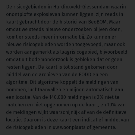
De risicogebieden in Hardinxveld-Giessendam waarin
onontplofte explosieven kunnen liggen, zijn reeds in
kaart gebracht door de historici van BeoBOM. Maar
omdat we steeds nieuwe onderzoeken blijven doen,
komt er steeds meer informatie bij. Zo kunnen er
nieuwe risicogebieden worden toegevoegd, maar ook
worden aangemerkt als laagrisicogebied, bijvoorbeeld
omdat uit bodemonderzoek is gebleken dat er geen
resten liggen. De kaart is tot stand gekomen door
middel van de archieven van de EODD en een
algoritme. Dit algoritme koppelt de meldingen van
bommen, luchtaanvallen en mijnen automatisch aan
een locatie. Van de 140.000 meldingen is 2% niet te
matchen en niet opgenomen op de kaart, en 10% van
de meldingen wijkt waarschijnlijk af van de definitieve
locatie. Daarom is deze kaart een indicatief middel van
de risicogebieden in uw woonplaats of gemeente.