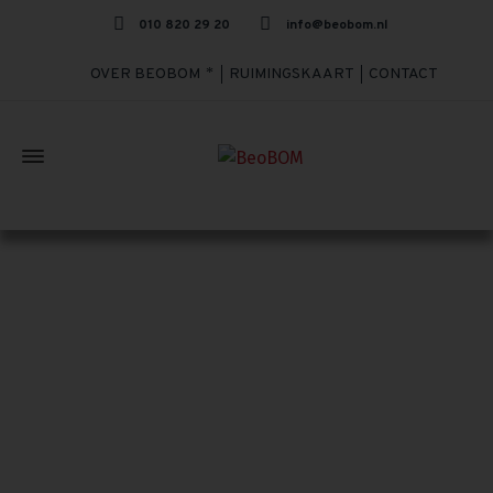
010 820 29 20
info@beobom.nl
OVER BEOBOM
RUIMINGSKAART
CONTACT