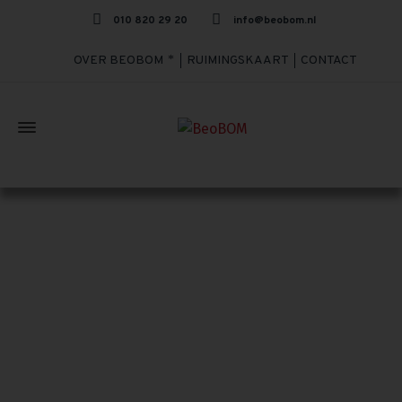
010 820 29 20
info@beobom.nl
OVER BEOBOM
RUIMINGSKAART
CONTACT