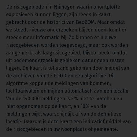
De risicogebieden in Nijmegen waarin onontplofte
explosieven kunnen liggen, zijn reeds in kaart
gebracht door de historici van BeoBOM. Maar omdat
we steeds nieuwe onderzoeken blijven doen, komt er
steeds meer informatie bij. Zo kunnen er nieuwe
risicogebieden worden toegevoegd, maar ook worden
aangemerkt als laagrisicogebied, bijvoorbeeld omdat
uit bodemonderzoek is gebleken dat er geen resten
liggen. De kaart is tot stand gekomen door middel van
de archieven van de EODD en een algoritme. Dit
algoritme koppelt de meldingen van bommen,
luchtaanvallen en mijnen automatisch aan een locatie.
Van de 140.000 meldingen is 2% niet te matchen en
niet opgenomen op de kaart, en 10% van de
meldingen wijkt waarschijnlijk af van de definitieve
locatie. Daarom is deze kaart een indicatief middel van
de risicogebieden in uw woonplaats of gemeente.