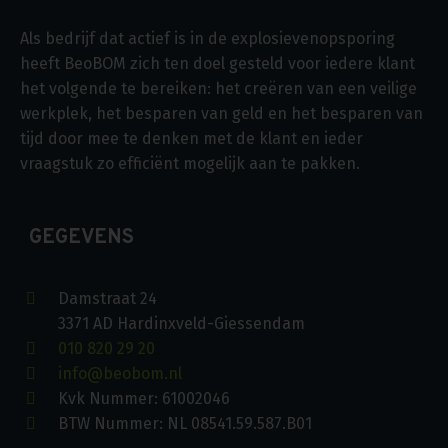
Als bedrijf dat actief is in de explosievenopsporing
heeft BeoBOM zich ten doel gesteld voor iedere klant
het volgende te bereiken: het creëren van een veilige
werkplek, het besparen van geld en het besparen van
tijd door mee te denken met de klant en ieder
vraagstuk zo efficiënt mogelijk aan te pakken.
GEGEVENS
Damstraat 24
3371 AD Hardinxveld-Giessendam
010 820 29 20
info@beobom.nl
Kvk Nummer: 61002046
BTW Nummer: NL 08541.59.587.B01