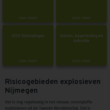
Lees meer
Lees meer
OOO-Opleidingen
Advies, begeleiding en
subsidie
Lees meer
Lees meer
Risicogebieden explosieven
Nijmegen
Het is nog regelmatig in het nieuws: onontplofte
explosieven uit de Tweede Wereldoorlog. Dat is