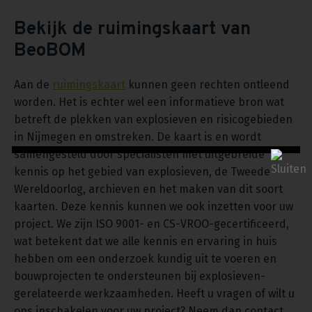
Bekijk de ruimingskaart van
BeoBOM
Aan de
ruimingskaart
kunnen geen rechten ontleend
worden. Het is echter wel een informatieve bron wat
betreft de plekken van explosieven en risicogebieden
in Nijmegen en omstreken. De kaart is en wordt
samengesteld door specialisten met uitgebreide
kennis op het gebied van explosieven, de Tweede
Wereldoorlog, archieven en het maken van dit soort
kaarten. Deze kennis kunnen we ook inzetten voor uw
project. We zijn ISO 9001- en CS-VROO-gecertificeerd,
wat betekent dat we alle kennis en ervaring in huis
hebben om een onderzoek kundig uit te voeren en
bouwprojecten te ondersteunen bij explosieven-
gerelateerde werkzaamheden. Heeft u vragen of wilt u
ons inschakelen voor uw project? Neem dan contact