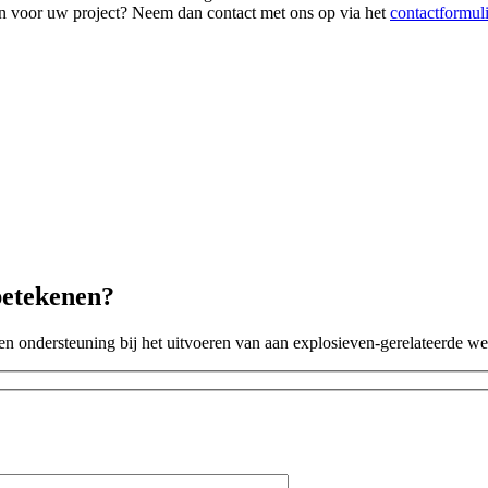
en voor uw project? Neem dan contact met ons op via het
contactformul
betekenen?
ten ondersteuning bij het uitvoeren van aan explosieven-gerelateerde 