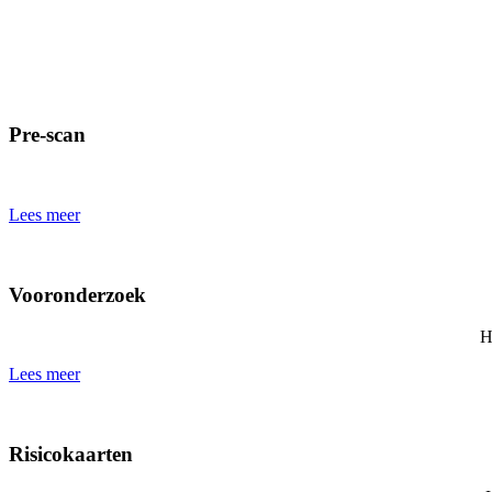
Pre-scan
Lees meer
Vooronderzoek
H
Lees meer
Risicokaarten