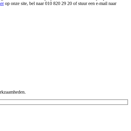
ier
op onze site, bel naar 010 820 29 20 of stuur een e-mail naar
werkzaamheden.