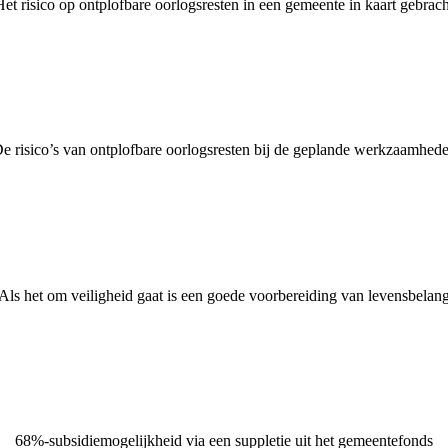
Het risico op ontplofbare oorlogsresten in een gemeente in kaart gebrach
e risico’s van ontplofbare oorlogsresten bij de geplande werkzaamhed
Als het om veiligheid gaat is een goede voorbereiding van levensbelan
68%-subsidiemogelijkheid via een suppletie uit het gemeentefonds