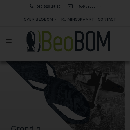
010 820 29 20
info@beobom.nl
OVER BEOBOM
RUIMINGSKAART
CONTACT
Grondig