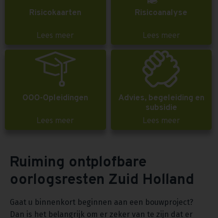
Risicokaarten
Risicoanalyse
Lees meer
Lees meer
OOO-Opleidingen
Advies, begeleiding en
subsidie
Lees meer
Lees meer
Ruiming ontplofbare
oorlogsresten Zuid Holland
Gaat u binnenkort beginnen aan een bouwproject?
Dan is het belangrijk om er zeker van te zijn dat er