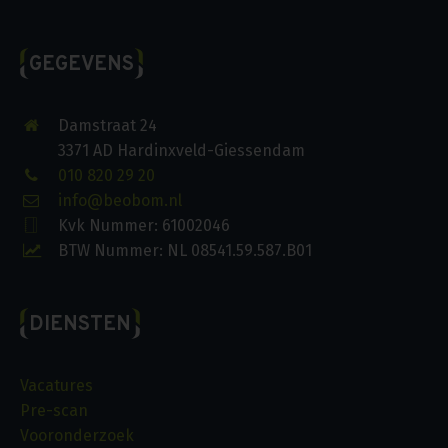
GEGEVENS
Damstraat 24
3371 AD Hardinxveld-Giessendam
010 820 29 20
info@beobom.nl
Kvk Nummer: 61002046
BTW Nummer: NL 08541.59.587.B01
DIENSTEN
Vacatures
Pre-scan
Vooronderzoek