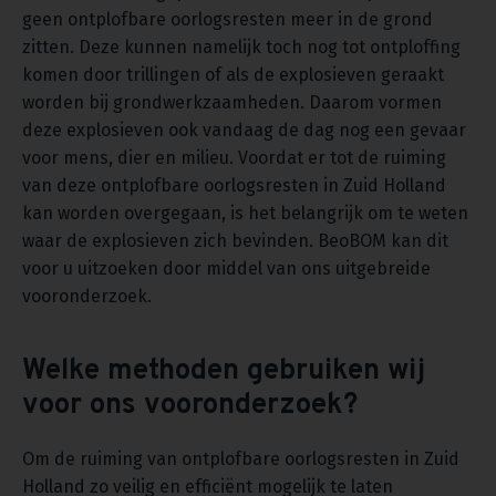
geen ontplofbare oorlogsresten meer in de grond
zitten. Deze kunnen namelijk toch nog tot ontploffing
komen door trillingen of als de explosieven geraakt
worden bij grondwerkzaamheden. Daarom vormen
deze explosieven ook vandaag de dag nog een gevaar
voor mens, dier en milieu. Voordat er tot de ruiming
van deze ontplofbare oorlogsresten in Zuid Holland
kan worden overgegaan, is het belangrijk om te weten
waar de explosieven zich bevinden. BeoBOM kan dit
voor u uitzoeken door middel van ons uitgebreide
vooronderzoek.
Welke methoden gebruiken wij
voor ons vooronderzoek?
Om de ruiming van ontplofbare oorlogsresten in Zuid
Holland zo veilig en efficiënt mogelijk te laten