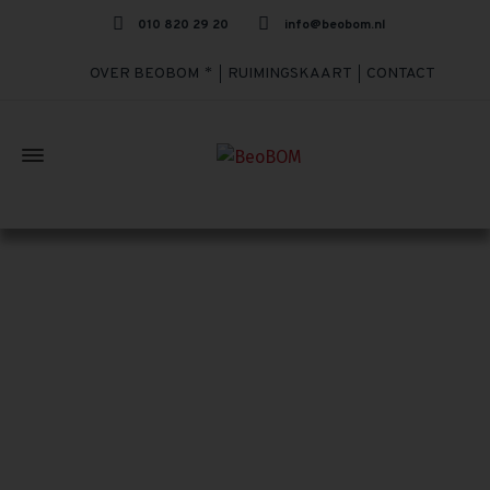
010 820 29 20
info@beobom.nl
OVER BEOBOM
RUIMINGSKAART
CONTACT