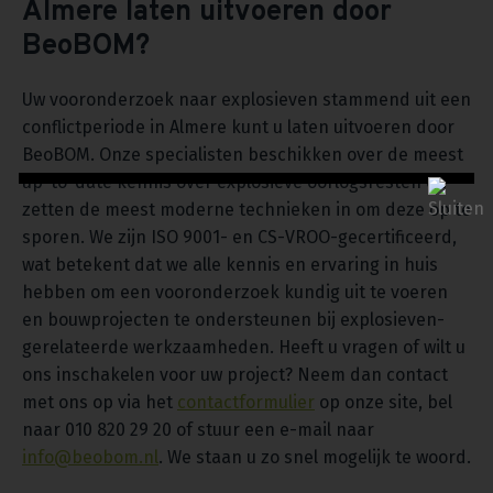
Almere laten uitvoeren door
BeoBOM?
Uw vooronderzoek naar explosieven stammend uit een
conflictperiode in Almere kunt u laten uitvoeren door
BeoBOM. Onze specialisten beschikken over de meest
up-to-date kennis over explosieve oorlogsresten en
zetten de meest moderne technieken in om deze op te
sporen. We zijn ISO 9001- en CS-VROO-gecertificeerd,
wat betekent dat we alle kennis en ervaring in huis
hebben om een vooronderzoek kundig uit te voeren
en bouwprojecten te ondersteunen bij explosieven-
gerelateerde werkzaamheden. Heeft u vragen of wilt u
ons inschakelen voor uw project? Neem dan contact
met ons op via het
contactformulier
op onze site, bel
naar 010 820 29 20 of stuur een e-mail naar
info@beobom.nl
. We staan u zo snel mogelijk te woord.