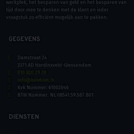
werkplek, het besparen van geld en het besparen van
tijd door mee te denken met de klant en ieder
vraagstuk zo efficiënt mogelijk aan te pakken.
GEGEVENS
Damstraat 24
3371 AD Hardinxveld-Giessendam
010 820 29 20
info@beobom.nl
Kvk Nummer: 61002046
BTW Nummer: NL 08541.59.587.B01
DIENSTEN