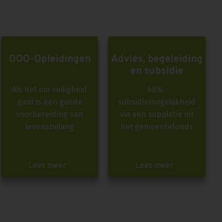
OOO-Opleidingen
Advies, begeleiding
en subsidie
Als het om veiligheid
68%-
gaat is een goede
subsidiemogelijkheid
voorbereiding van
via een suppletie uit
levensbelang
het gemeentefonds
Lees meer
Lees meer