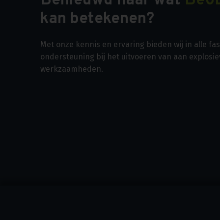
Benieuwd naar wat
Beo
kan betekenen?
Met onze kennis en ervaring bieden wij in alle f
ondersteuning bij het uitvoeren van aan explosi
werkzaamheden.