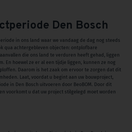
ictperiode Den Bosch
eriode in ons land waar we vandaag de dag nog steeds
k qua achtergebleven objecten: ontplofbare
taanvallen die ons land te verduren heeft gehad, liggen
. En hoewel ze er al een tijdje liggen, kunnen ze nog
ploffen. Daarom is het zaak om ervoor te zorgen dat dit
heden. Laat, voordat u begint aan uw bouwproject,
iode in Den Bosch uitvoeren door BeoBOM. Door dit
ten voorkomt u dat uw project stilgelegd moet worden