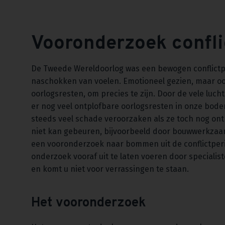
Vooronderzoek confl
De Tweede Wereldoorlog was een bewogen conflictp
naschokken van voelen. Emotioneel gezien, maar oo
oorlogsresten, om precies te zijn. Door de vele luch
er nog veel ontplofbare oorlogsresten in onze bodem
steeds veel schade veroorzaken als ze toch nog ont
niet kan gebeuren, bijvoorbeeld door bouwwerkzaam
een vooronderzoek naar bommen uit de conflictper
onderzoek vooraf uit te laten voeren door specialis
en komt u niet voor verrassingen te staan.
Het vooronderzoek