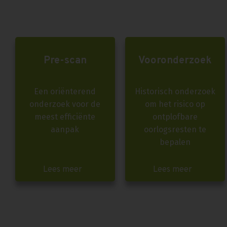
Pre-scan
Vooronderzoek
Een oriënterend
Historisch onderzoek
onderzoek voor de
om het risico op
meest efficiënte
ontplofbare
aanpak
oorlogsresten te
bepalen
Lees meer
Lees meer