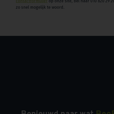
contactformulier
op onze site, bel naar 010 820 29 2
zo snel mogelijk te woord.