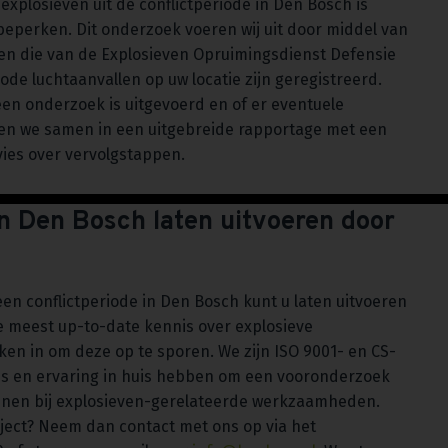
plosieven uit de conflictperiode in Den Bosch is
 beperken. Dit onderzoek voeren wij uit door middel van
en die van de Explosieven Opruimingsdienst Defensie
iode luchtaanvallen op uw locatie zijn geregistreerd.
 een onderzoek is uitgevoerd en of er eventuele
len we samen in een uitgebreide rapportage met een
ies over vervolgstappen.
n Den Bosch laten uitvoeren door
n conflictperiode in Den Bosch kunt u laten uitvoeren
 meest up-to-date kennis over explosieve
en in om deze op te sporen. We zijn ISO 9001- en CS-
nis en ervaring in huis hebben om een vooronderzoek
eunen bij explosieven-gerelateerde werkzaamheden.
oject? Neem dan contact met ons op via het