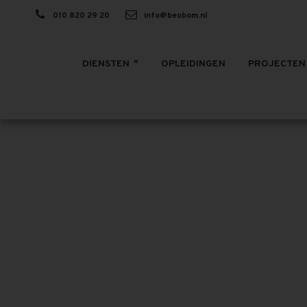
010 820 29 20
info@beobom.nl
DIENSTEN
OPLEIDINGEN
PROJECTEN