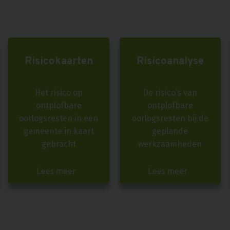
Risicokaarten
Risicoanalyse
Het risico op
De risico’s van
ontplofbare
ontplofbare
oorlogsresten in een
oorlogsresten bij de
gemeente in kaart
geplande
gebracht
werkzaamheden
Lees meer
Lees meer