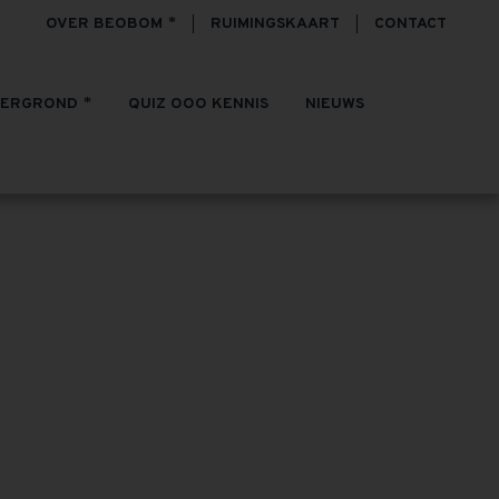
OVER BEOBOM
RUIMINGSKAART
CONTACT
TERGROND
QUIZ OOO KENNIS
NIEUWS