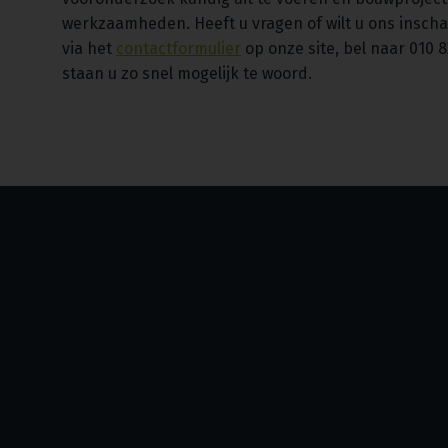
werkzaamheden. Heeft u vragen of wilt u ons insch
via het
contactformulier
op onze site, bel naar 010 
staan u zo snel mogelijk te woord.