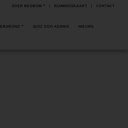
OVER BEOBOM
RUIMINGSKAART
CONTACT
TERGROND
QUIZ OOO KENNIS
NIEUWS