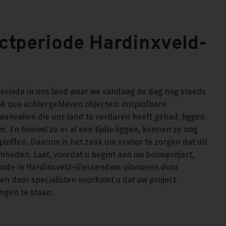
ctperiode Hardinxveld-
eriode in ons land waar we vandaag de dag nog steeds
k qua achtergebleven objecten: ontplofbare
taanvallen die ons land te verduren heeft gehad, liggen
. En hoewel ze er al een tijdje liggen, kunnen ze nog
ploffen. Daarom is het zaak om ervoor te zorgen dat dit
heden. Laat, voordat u begint aan uw bouwproject,
iode in Hardinxveld-Giessendam uitvoeren door
ren door specialisten voorkomt u dat uw project
ingen te staan.