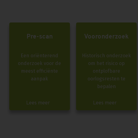
Pre-scan
Vooronderzoek
Een oriënterend
Historisch onderzoek
onderzoek voor de
om het risico op
meest efficiënte
ontplofbare
aanpak
oorlogsresten te
bepalen
Lees meer
Lees meer