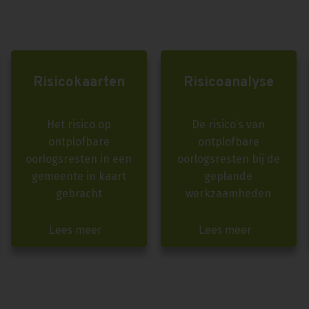
Risicokaarten
Risicoanalyse
Het risico op
De risico’s van
ontplofbare
ontplofbare
oorlogsresten in een
oorlogsresten bij de
gemeente in kaart
geplande
gebracht
werkzaamheden
Lees meer
Lees meer