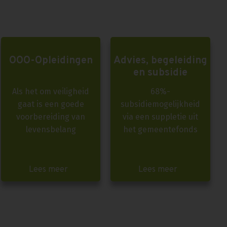
OOO-Opleidingen
Advies, begeleiding
en subsidie
Als het om veiligheid
68%-
gaat is een goede
subsidiemogelijkheid
voorbereiding van
via een suppletie uit
levensbelang
het gemeentefonds
Lees meer
Lees meer