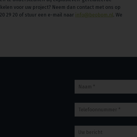
akelen voor uw project? Neem dan contact met ons op
820 29 20 of stuur een e-mail naar
info@beobom.nl
. We