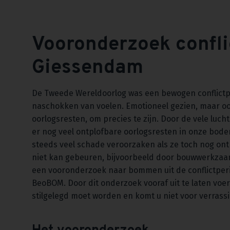
Vooronderzoek confli
Giessendam
De Tweede Wereldoorlog was een bewogen conflictp
naschokken van voelen. Emotioneel gezien, maar oo
oorlogsresten, om precies te zijn. Door de vele luch
er nog veel ontplofbare oorlogsresten in onze bodem
steeds veel schade veroorzaken als ze toch nog ont
niet kan gebeuren, bijvoorbeeld door bouwwerkzaam
een vooronderzoek naar bommen uit de conflictper
BeoBOM. Door dit onderzoek vooraf uit te laten voe
stilgelegd moet worden en komt u niet voor verrass