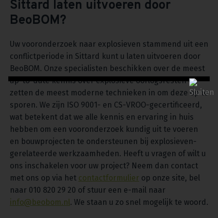
Sittard laten uitvoeren door
BeoBOM?
Uw vooronderzoek naar explosieven stammend uit een
conflictperiode in Sittard kunt u laten uitvoeren door
BeoBOM. Onze specialisten beschikken over de meest
up-to-date kennis over explosieve oorlogsresten en
zetten de meest moderne technieken in om deze op te
sporen. We zijn ISO 9001- en CS-VROO-gecertificeerd,
wat betekent dat we alle kennis en ervaring in huis
hebben om een vooronderzoek kundig uit te voeren
en bouwprojecten te ondersteunen bij explosieven-
gerelateerde werkzaamheden. Heeft u vragen of wilt u
ons inschakelen voor uw project? Neem dan contact
met ons op via het
contactformulier
op onze site, bel
naar 010 820 29 20 of stuur een e-mail naar
info@beobom.nl
. We staan u zo snel mogelijk te woord.