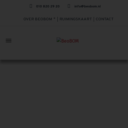
010 820 29 20
info@beobom.nl
OVER BEOBOM
RUIMINGSKAART
CONTACT