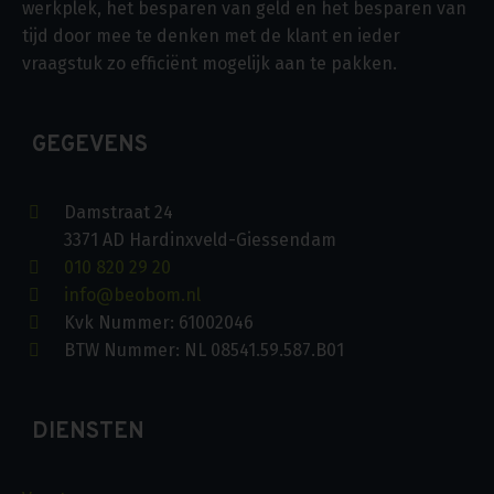
werkplek, het besparen van geld en het besparen van
tijd door mee te denken met de klant en ieder
vraagstuk zo efficiënt mogelijk aan te pakken.
GEGEVENS
Damstraat 24
3371 AD Hardinxveld-Giessendam
010 820 29 20
info@beobom.nl
Kvk Nummer: 61002046
BTW Nummer: NL 08541.59.587.B01
DIENSTEN