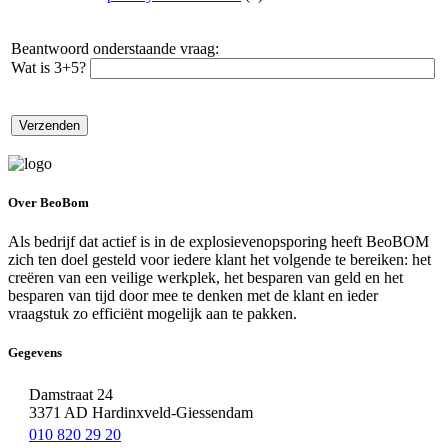
Beantwoord onderstaande vraag:
Wat is 3+5?
Over BeoBom
Als bedrijf dat actief is in de explosievenopsporing heeft BeoBOM
zich ten doel gesteld voor iedere klant het volgende te bereiken: het
creëren van een veilige werkplek, het besparen van geld en het
besparen van tijd door mee te denken met de klant en ieder
vraagstuk zo efficiënt mogelijk aan te pakken.
Gegevens
Damstraat 24
3371 AD Hardinxveld-Giessendam
010 820 29 20