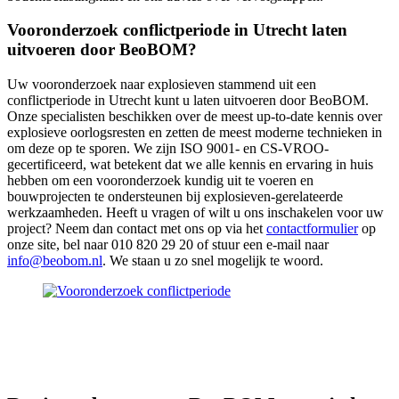
Vooronderzoek conflictperiode in Utrecht laten
uitvoeren door BeoBOM?
Uw vooronderzoek naar explosieven stammend uit een
conflictperiode in Utrecht kunt u laten uitvoeren door BeoBOM.
Onze specialisten beschikken over de meest up-to-date kennis over
explosieve oorlogsresten en zetten de meest moderne technieken in
om deze op te sporen. We zijn ISO 9001- en CS-VROO-
gecertificeerd, wat betekent dat we alle kennis en ervaring in huis
hebben om een vooronderzoek kundig uit te voeren en
bouwprojecten te ondersteunen bij explosieven-gerelateerde
werkzaamheden. Heeft u vragen of wilt u ons inschakelen voor uw
project? Neem dan contact met ons op via het
contactformulier
op
onze site, bel naar 010 820 29 20 of stuur een e-mail naar
info@beobom.nl
. We staan u zo snel mogelijk te woord.