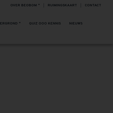
OVER BEOBOM
RUIMINGSKAART
CONTACT
TERGROND
QUIZ OOO KENNIS
NIEUWS