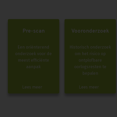
Pre-scan
Vooronderzoek
Een oriënterend
Historisch onderzoek
onderzoek voor de
om het risico op
meest efficiënte
ontplofbare
aanpak
oorlogsresten te
bepalen
Lees meer
Lees meer