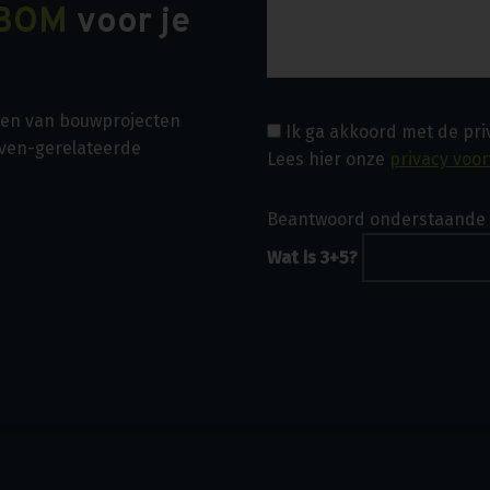
BOM
voor je
asen van bouwprojecten
Ik ga akkoord met de pr
even-gerelateerde
Lees hier onze
privacy voo
Beantwoord onderstaande 
Wat is 3+5?