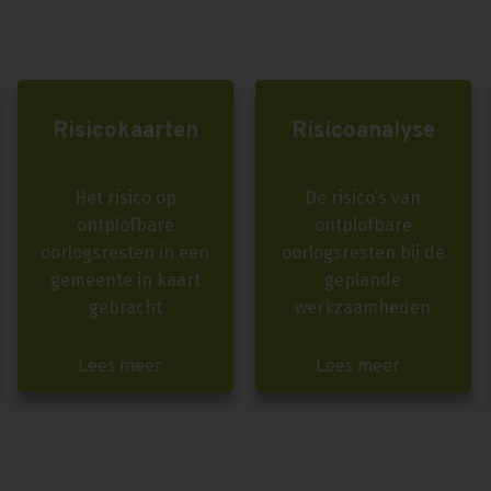
Risicokaarten
Risicoanalyse
Het risico op
De risico’s van
ontplofbare
ontplofbare
oorlogsresten in een
oorlogsresten bij de
gemeente in kaart
geplande
gebracht
werkzaamheden
Lees meer
Lees meer