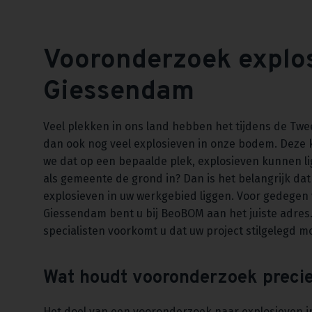
Vooronderzoek explo
Giessendam
Veel plekken in ons land hebben het tijdens de Twe
dan ook nog veel explosieven in onze bodem. Deze
we dat op een bepaalde plek, explosieven kunnen li
als gemeente de grond in? Dan is het belangrijk dat
explosieven in uw werkgebied liggen. Voor gedegen
Giessendam bent u bij BeoBOM aan het juiste adres.
specialisten voorkomt u dat uw project stilgelegd m
Wat houdt vooronderzoek precie
Het doel van een vooronderzoek naar explosieven i