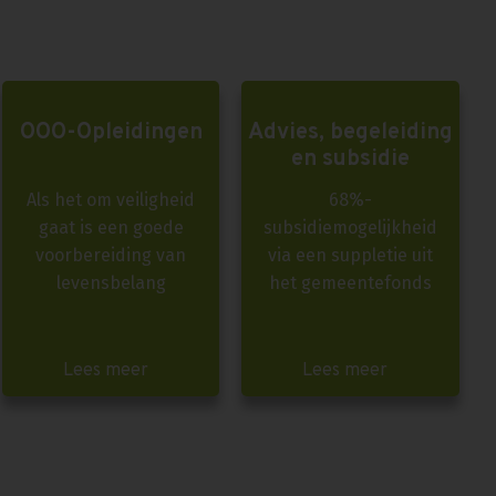
OOO-Opleidingen
Advies, begeleiding
en subsidie
Als het om veiligheid
68%-
gaat is een goede
subsidiemogelijkheid
voorbereiding van
via een suppletie uit
levensbelang
het gemeentefonds
Lees meer
Lees meer