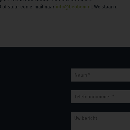
0 of stuur een e-mail naar
info@beobom.nl
. We staan u