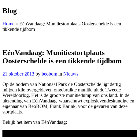
Blog
Home
»
EénVandaag: Munitiestortplaats Oosterschelde is een
tikkende tijdbom
EénVandaag: Munitiestortplaats
Oosterschelde is een tikkende tijdbom
21 oktober 2013
by
beobom
in
Nieuws
Op de bodem van Nationaal Park de Oosterschelde ligt dertig
miljoen kilo overgebleven ongebruikte munitie uit de Tweede
Wereldoorlog. Het is de grootste munitiedump van ons land. In de
uitzending van EénVandaag waarschuwt explosievendeskundige en
eigenaar van BeoBOM, Frank Barink, voor de gevaren van deze
stortplaats.
Bekijk het item van EénVandaag: