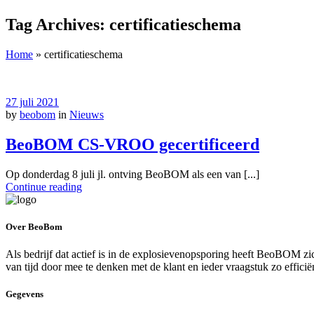
Tag Archives: certificatieschema
Home
»
certificatieschema
27 juli 2021
by
beobom
in
Nieuws
BeoBOM CS-VROO gecertificeerd
Op donderdag 8 juli jl. ontving BeoBOM als een van [...]
Continue reading
Over BeoBom
Als bedrijf dat actief is in de explosievenopsporing heeft BeoBOM zic
van tijd door mee te denken met de klant en ieder vraagstuk zo efficië
Gegevens