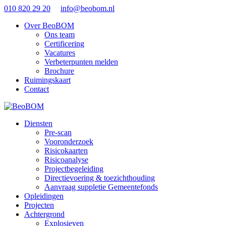
010 820 29 20
info@beobom.nl
Over BeoBOM
Ons team
Certificering
Vacatures
Verbeterpunten melden
Brochure
Ruimingskaart
Contact
Diensten
Pre-scan
Vooronderzoek
Risicokaarten
Risicoanalyse
Projectbegeleiding
Directievoering & toezichthouding
Aanvraag suppletie Gemeentefonds
Opleidingen
Projecten
Achtergrond
Explosieven