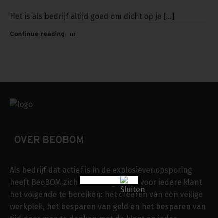
Het is als bedrijf altijd goed om dicht op je [...]
Continue reading
OVER BEOBOM
Als bedrijf dat actief is in de explosievenopsporing
heeft BeoBOM zich ten doel gesteld voor iedere klant
het volgende te bereiken: het creëren van een veilige
werkplek, het besparen van geld en het besparen van