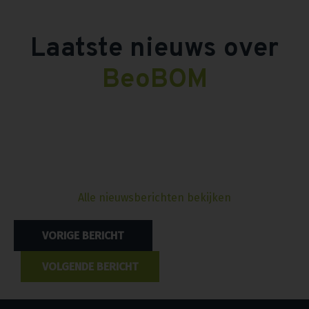
Laatste nieuws over
BeoBOM
Alle nieuwsberichten bekijken
Bericht
VORIGE BERICHT
navigatie
VOLGENDE BERICHT