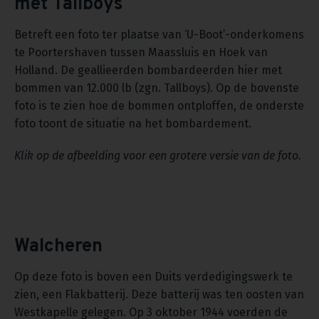
met Tallboys
Betreft een foto ter plaatse van ‘U-Boot’-onderkomens
te Poortershaven tussen Maassluis en Hoek van
Holland. De geallieerden bombardeerden hier met
bommen van 12.000 lb (zgn. Tallboys). Op de bovenste
foto is te zien hoe de bommen ontploffen, de onderste
foto toont de situatie na het bombardement.
Klik op de afbeelding voor een grotere versie van de foto.
Walcheren
Op deze foto is boven een Duits verdedigingswerk te
zien, een Flakbatterij. Deze batterij was ten oosten van
Westkapelle gelegen. Op 3 oktober 1944 voerden de