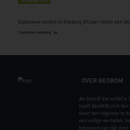
18 JANUARI 2019
Explosieve vondst te Rimburg Dit jaar reisde een ploe
Continue reading
OVER BEOBOM
Als bedrijf dat actief i
heeft BeoBOM zich ten 
klant het volgende te b
een veilige werkplek, h
besparen van tijd door