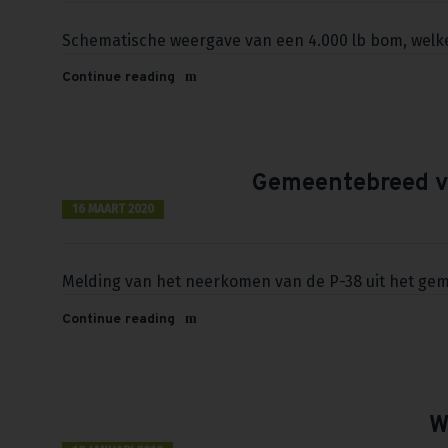
Schematische weergave van een 4.000 lb bom, welke 
Continue reading
Gemeentebreed vo
16 MAART 2020
Melding van het neerkomen van de P-38 uit het geme
Continue reading
W