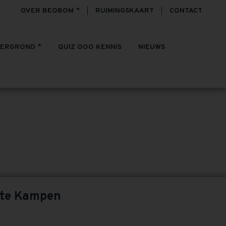
OVER BEOBOM
RUIMINGSKAART
CONTACT
TERGROND
QUIZ OOO KENNIS
NIEUWS
EVEN
nte Kampen