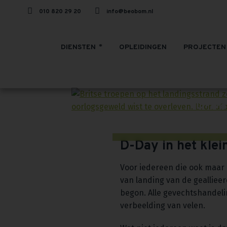
010 820 29 20
info@beobom.nl
DIENSTEN
OPLEIDINGEN
PROJECTEN
D-Day
D-Day in het klei
Voor iedereen die ook maar
van landing van de gealliee
begon. Alle gevechtshandeli
verbeelding van velen.