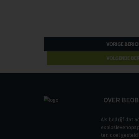
Bericht
VORIGE BERIC
navigatie
VOLGENDE BER
OVER BEO
Als bedrijf dat ac
explosievenopsp
ten doel gesteld