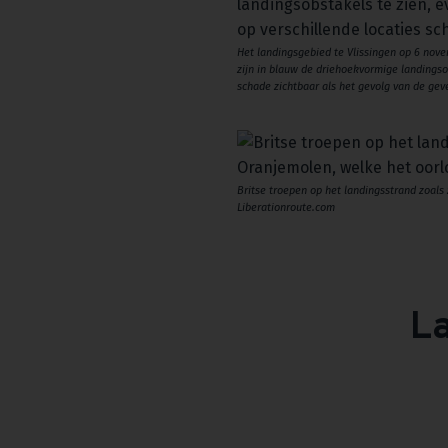
Het landingsgebied te Vlissingen op 6 nove
zijn in blauw de driehoekvormige landingso
schade zichtbaar als het gevolg van de gev
Britse troepen op het landingsstrand zoals
Liberationroute.com
L