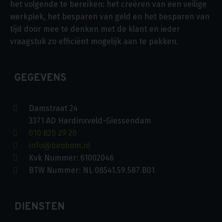
het volgende te bereiken: het creëren van een veilige
werkplek, het besparen van geld en het besparen van
tijd door mee te denken met de klant en ieder
vraagstuk zo efficiënt mogelijk aan te pakken.
GEGEVENS
Damstraat 24
3371 AD Hardinxveld-Giessendam
010 820 29 20
info@beobom.nl
Kvk Nummer: 61002046
BTW Nummer: NL 08541.59.587.B01
DIENSTEN