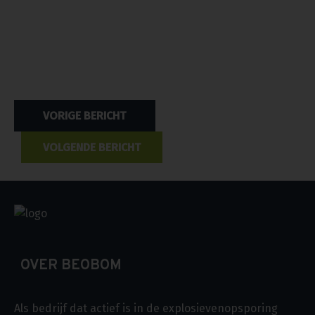
Bericht
VORIGE BERICHT
navigatie
VOLGENDE BERICHT
OVER BEOBOM
Als bedrijf dat actief is in de explosievenopsporing