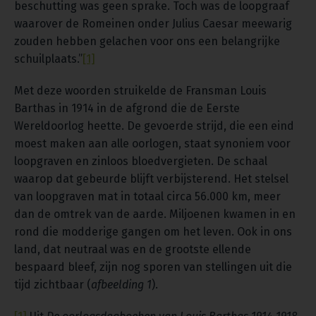
beschutting was geen sprake. Toch was de loopgraaf
waarover de Romeinen onder Julius Caesar meewarig
zouden hebben gelachen voor ons een belangrijke
schuilplaats.”
[1]
Met deze woorden struikelde de Fransman Louis
Barthas in 1914 in de afgrond die de Eerste
Wereldoorlog heette. De gevoerde strijd, die een eind
moest maken aan alle oorlogen, staat synoniem voor
loopgraven en zinloos bloedvergieten. De schaal
waarop dat gebeurde blijft verbijsterend. Het stelsel
van loopgraven mat in totaal circa 56.000 km, meer
dan de omtrek van de aarde. Miljoenen kwamen in en
rond die modderige gangen om het leven. Ook in ons
land, dat neutraal was en de grootste ellende
bespaard bleef, zijn nog sporen van stellingen uit die
tijd zichtbaar (
afbeelding 1
).