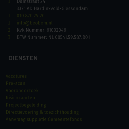
Damstraat 24
3371 AD Hardinxveld-Giessendam
010 820 29 20
info@beobom.nl
Kvk Nummer: 61002046
BTW Nummer: NL 08541.59.587.B01
DIENSTEN
Vacatures
Pre-scan
Vooronderzoek
Risicokaarten
Projectbegeleiding
Directievoering & toezichthouding
Aanvraag suppletie Gemeentefonds