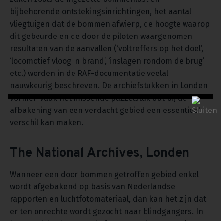
bijbehorende ontstekingsinrichtingen, het aantal
vliegtuigen dat de bommen afwierp, de hoogte waarop
dit gebeurde en de door de piloten waargenomen
resultaten van de aanvallen (‘voltreffers op het doel’,
‘locomotief vloog in brand’, ‘inslagen rondom de brug’
etc.) worden in de RAF-documentatie veelal
nauwkeurig beschreven. De archiefstukken in Londen
vormen vaak het missende puzzelstuk dat bij de
afbakening van een verdacht gebied een essentieel
verschil kan maken.
The National Archives, Londen
Wanneer een door bommen getroffen gebied enkel
wordt afgebakend op basis van Nederlandse
rapporten en luchtfotomateriaal, dan kan het zijn dat
er ten onrechte wordt gezocht naar blindgangers. In