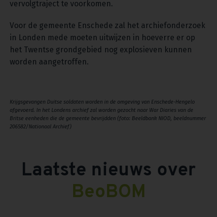
vervolgtraject te voorkomen.
Voor de gemeente Enschede zal het archiefonderzoek
in Londen mede moeten uitwijzen in hoeverre er op
het Twentse grondgebied nog explosieven kunnen
worden aangetroffen.
Krijgsgevangen Duitse soldaten worden in de omgeving van Enschede-Hengelo
afgevoerd. In het Londens archief zal worden gezocht naar War Diaries van de
Britse eenheden die de gemeente bevrijdden (foto: Beeldbank NIOD, beeldnummer
206582/Nationaal Archief)
Laatste nieuws over
BeoBOM