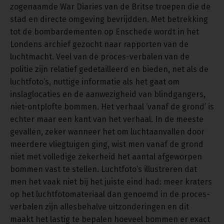
zogenaamde War Diaries van de Britse troepen die de
stad en directe omgeving bevrijdden. Met betrekking
tot de bombardementen op Enschede wordt in het
Londens archief gezocht naar rapporten van de
luchtmacht. Veel van de proces-verbalen van de
politie zijn relatief gedetailleerd en bieden, net als de
luchtfoto’s, nuttige informatie als het gaat om
inslaglocaties en de aanwezigheid van blindgangers,
niet-ontplofte bommen. Het verhaal ‘vanaf de grond’ is
echter maar een kant van het verhaal. In de meeste
gevallen, zeker wanneer het om luchtaanvallen door
meerdere vliegtuigen ging, wist men vanaf de grond
niet met volledige zekerheid het aantal afgeworpen
bommen vast te stellen. Luchtfoto’s illustreren dat
men het vaak niet bij het juiste eind had: meer kraters
op het luchtfotomateriaal dan genoemd in de proces-
verbalen zijn allesbehalve uitzonderingen en dit
maakt het lastig te bepalen hoeveel bommen er exact