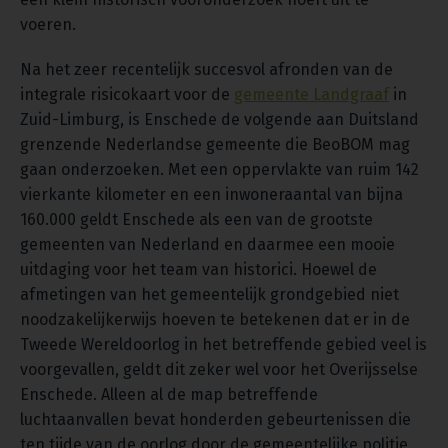
voeren.
Na het zeer recentelijk succesvol afronden van de
integrale risicokaart voor de
gemeente Landgraaf
in
Zuid-Limburg, is Enschede de volgende aan Duitsland
grenzende Nederlandse gemeente die BeoBOM mag
gaan onderzoeken. Met een oppervlakte van ruim 142
vierkante kilometer en een inwoneraantal van bijna
160.000 geldt Enschede als een van de grootste
gemeenten van Nederland en daarmee een mooie
uitdaging voor het team van historici. Hoewel de
afmetingen van het gemeentelijk grondgebied niet
noodzakelijkerwijs hoeven te betekenen dat er in de
Tweede Wereldoorlog in het betreffende gebied veel is
voorgevallen, geldt dit zeker wel voor het Overijsselse
Enschede. Alleen al de map betreffende
luchtaanvallen bevat honderden gebeurtenissen die
ten tijde van de oorlog door de gemeentelijke politie