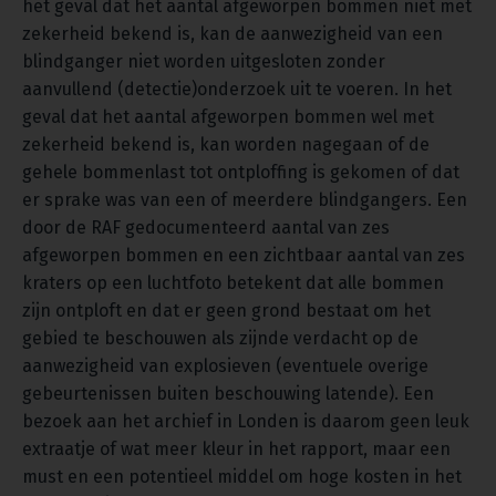
het geval dat het aantal afgeworpen bommen niet met
zekerheid bekend is, kan de aanwezigheid van een
blindganger niet worden uitgesloten zonder
aanvullend (detectie)onderzoek uit te voeren. In het
geval dat het aantal afgeworpen bommen wel met
zekerheid bekend is, kan worden nagegaan of de
gehele bommenlast tot ontploffing is gekomen of dat
er sprake was van een of meerdere blindgangers. Een
door de RAF gedocumenteerd aantal van zes
afgeworpen bommen en een zichtbaar aantal van zes
kraters op een luchtfoto betekent dat alle bommen
zijn ontploft en dat er geen grond bestaat om het
gebied te beschouwen als zijnde verdacht op de
aanwezigheid van explosieven (eventuele overige
gebeurtenissen buiten beschouwing latende). Een
bezoek aan het archief in Londen is daarom geen leuk
extraatje of wat meer kleur in het rapport, maar een
must en een potentieel middel om hoge kosten in het