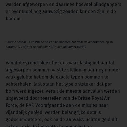
werden afgeworpen en daarmee hoeveel blindgangers
er eventueel nog aanwezig zouden kunnen zijn in de
bodem.
Enorme schade in Enschede na een bombardement door de Amerikanen op 10
oktober 1943 (foto: Beeldbank NIOD, beeldnummer 69262)
Vanaf de grond bleek het dus vaak lastig het aantal
afgeworpen bommen vast te stellen, maar nog minder
vaak gelukte het om de exacte typen bommen te
achterhalen, laat staan het type ontsteker dat per
bom werd ingezet. Veruit de meeste aanvallen werden
uitgevoerd door toestellen van de Britse Royal Air
Force, de RAF. Voorafgaande aan de missies naar
vijandelijk gebied, werden belangrijke details
gedocumenteerd, ook na de aanvalsvluchten gold dit:
zaken zoals de ingezette bommenlast en